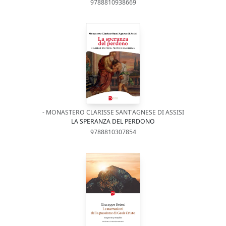
9788810938669
- MONASTERO CLARISSE SANT'AGNESE DI ASSISI
LA SPERANZA DEL PERDONO
9788810307854