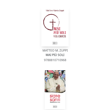
MATTEO M. ZUPPI
MAI PIÙ SOLI
9788810710968