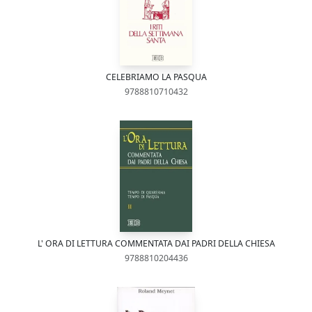
CELEBRIAMO LA PASQUA
9788810710432
L' ORA DI LETTURA COMMENTATA DAI PADRI DELLA CHIESA
9788810204436