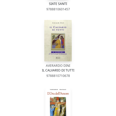
SIATE SANTI
9788810601457
AVERARDO DINI
IL CALVARIO DI TUTTI
9788810710678