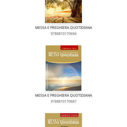
MESSA E PREGHIERA QUOTIDIANA
9788810170694
MESSA E PREGHIERA QUOTIDIANA
9788810170687