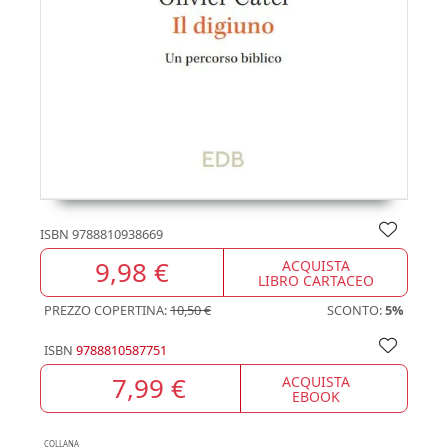
ISBN
9788810938669
9,98 €
ACQUISTA
LIBRO CARTACEO
PREZZO COPERTINA:
10,50 €
SCONTO:
5%
ISBN
9788810587751
7,99 €
ACQUISTA
EBOOK
COLLANA