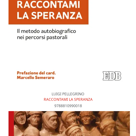
LUIGI PELLEGRINO
RACCONTAMI LA SPERANZA
9788810990018