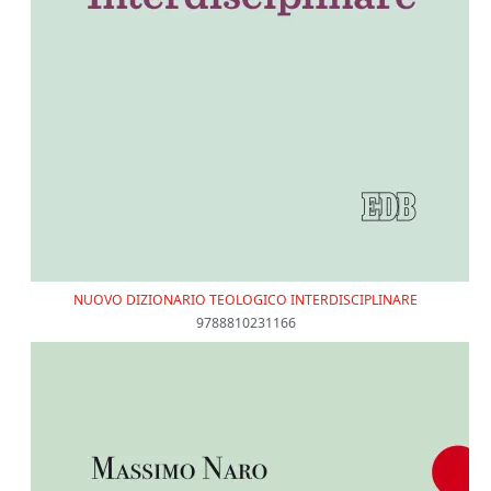
NUOVO DIZIONARIO TEOLOGICO INTERDISCIPLINARE
9788810231166