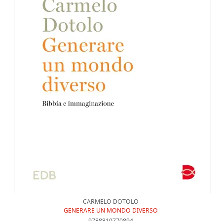
CARMELO DOTOLO
GENERARE UN MONDO DIVERSO
9788810770894