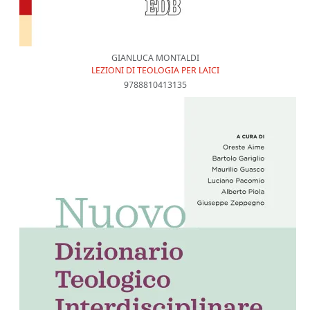
GIANLUCA MONTALDI
LEZIONI DI TEOLOGIA PER LAICI
9788810413135