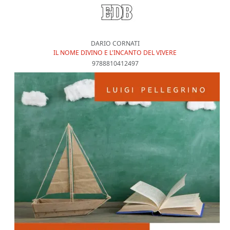
DARIO CORNATI
IL NOME DIVINO E L'INCANTO DEL VIVERE
9788810412497