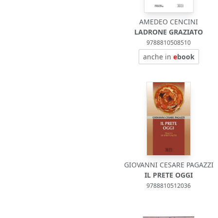
AMEDEO CENCINI
LADRONE GRAZIATO
9788810508510
anche in
e
book
GIOVANNI CESARE PAGAZZI
IL PRETE OGGI
9788810512036