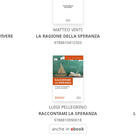
MATTEO VINTI
VIVERE
LA RAGIONE DELLA SPERANZA
9788810412503
LUIGI PELLEGRINO
RACCONTAMI LA SPERANZA
L
9788810990018
anche in
e
book