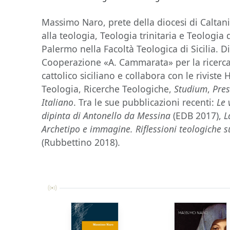
Massimo Naro, prete della diocesi di Caltan
alla teologia, Teologia trinitaria e Teologia 
Palermo nella Facoltà Teologica di Sicilia. Di
Cooperazione «A. Cammarata» per la ricerca
cattolico siciliano e collabora con le riviste
Teologia, Ricerche Teologiche,
S
tudium
,
Pres
Italiano
. Tra le sue pubblicazioni recenti:
Le 
dipinta di Antonello da Messina
(EDB 2017),
L
Archetipo e immagine. Riflessioni teologiche 
(Rubbettino 2018).