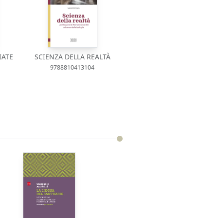
IATE
SCIENZA DELLA REALTÀ
9788810413104