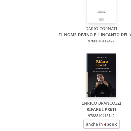
DARIO CORNATI
IL NOME DIVINO E L'INCANTO DEL 
9788810412497
ENRICO BRANCOZZI
RIFARE I PRETI
9788810413142
anche in
e
book