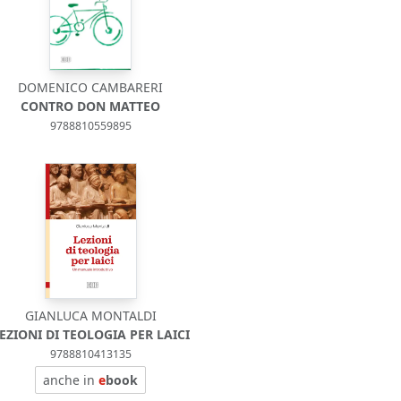
DOMENICO CAMBARERI
CONTRO DON MATTEO
9788810559895
GIANLUCA MONTALDI
EZIONI DI TEOLOGIA PER LAICI
9788810413135
anche in
e
book