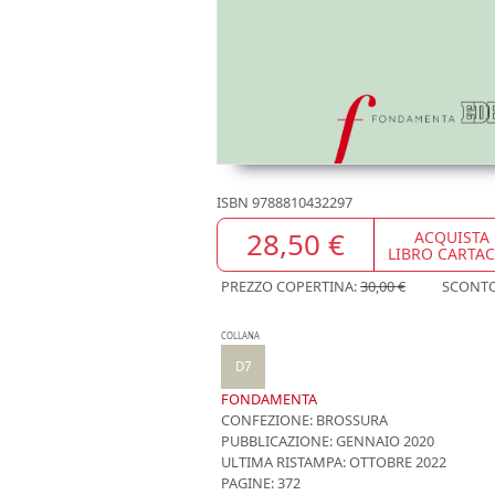
ISBN
9788810432297
28,50 €
ACQUISTA
LIBRO CARTA
PREZZO COPERTINA:
30,00 €
SCONT
COLLANA
D7
FONDAMENTA
CONFEZIONE:
BROSSURA
PUBBLICAZIONE:
GENNAIO 2020
ULTIMA RISTAMPA:
OTTOBRE 2022
PAGINE: 372