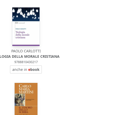
PAOLO CARLOTTI
LOGIA DELLA MORALE CRISTIANA
9788810430217
anche in
e
book