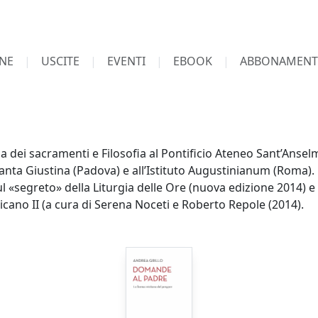
NE
USCITE
EVENTI
EBOOK
ABBONAMENT
ia dei sacramenti e Filosofia al Pontificio Ateneo Sant’Anse
di Santa Giustina (Padova) e all’Istituto Augustinianum (Roma
l «segreto» della Liturgia delle Ore (nuova edizione 2014) e
ano II (a cura di Serena Noceti e Roberto Repole (2014).