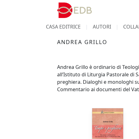
CASA EDITRICE
AUTORI
COLLA
ANDREA GRILLO
Andrea Grillo è ordinario di Teolog
all’Istituto di Liturgia Pastorale 
preghiera. Dialoghi e monologhi su
Commentario ai documenti del Vatic