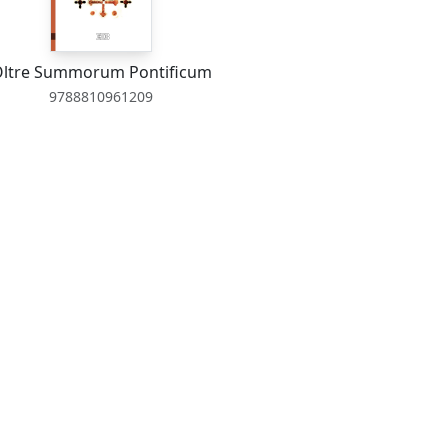
ltre Summorum Pontificum
9788810961209