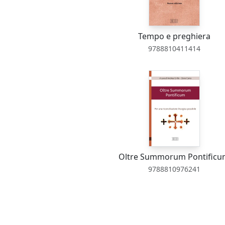
Tempo e preghiera
9788810411414
Oltre Summorum Pontific
9788810976241