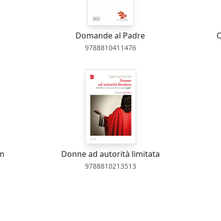
Domande al Padre
O
9788810411476
um
Donne ad autorità limitata
9788810213513