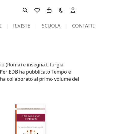
Toggle theme
I
RIVISTE
SCUOLA
CONTATTI
lmo (Roma) e insegna Liturgia
). Per EDB ha pubblicato Tempo e
 ha collaborato al primo volume del