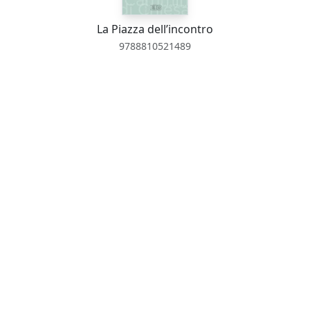
La Piazza dell’incontro
9788810521489