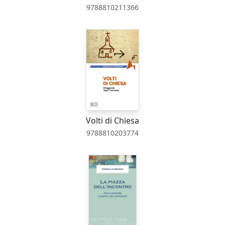
9788810211366
Volti di Chiesa
9788810203774