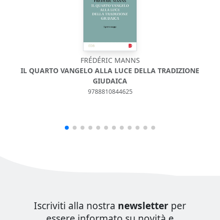
FRÉDÉRIC MANNS
IL QUARTO VANGELO ALLA LUCE DELLA TRADIZIONE
GIUDAICA
9788810844625
Iscriviti alla nostra
newsletter
per
essere informato su novità e