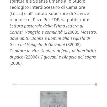
spirituale e Scienze umane allo Studio
Teologico Interdiocesano di Camaiore
(Lucca) e all’Istituto Superiore di Scienze
religiose di Pisa. Per EDB ha pubblicato:
Lettura pastorale della Prima lettera ai
Corinzi. Vangelo e comunità
(22003),
Maestro,
dove abiti? Donne e uomini alla sequela di
Gesù nel Vangelo di Giovanni
(32008),
Ospitare la vita. Sentieri di fede, di interiorità,
di pace
(22008),
I giovani e l’Angelo del sogno
(2006).