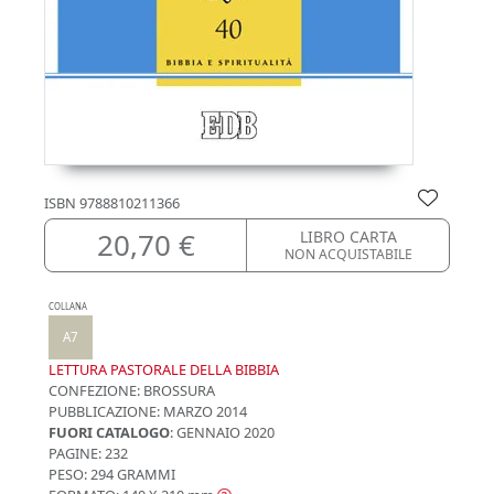
ISBN
9788810211366
20,70 €
LIBRO CARTA
NON ACQUISTABILE
COLLANA
A7
LETTURA PASTORALE DELLA BIBBIA
CONFEZIONE:
BROSSURA
PUBBLICAZIONE:
MARZO 2014
FUORI CATALOGO
: GENNAIO 2020
PAGINE: 232
PESO: 294 GRAMMI