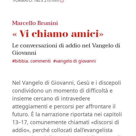
FORMATO: 140 X 210
mm
Marcello Brunini
« Vi chiamo amici»
Le conversazioni di addio nel Vangelo di
Giovanni
#
bibbia. commenti
#
vangelo di giovanni
Nel Vangelo di Giovanni, Gesù e i discepoli
condividono un momento di difficoltà e
insieme cercano di intravedere
atteggiamenti e percorsi per affrontare il
futuro. È la narrazione riportata nei capitoli
13–17, comunemente chiamati «discorsi di
addio», perché collocati dall’evangelista