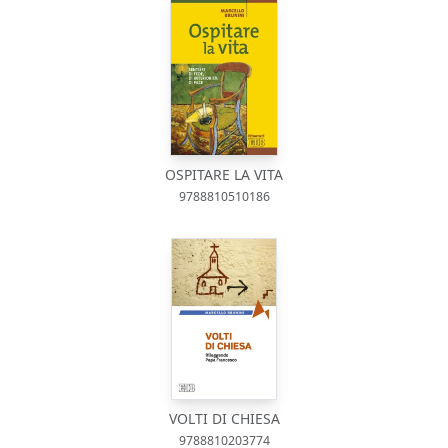
OSPITARE LA VITA
9788810510186
VOLTI DI CHIESA
9788810203774