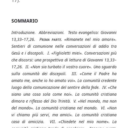
17).
SOMMARIO
I
ntroduzione. Abbreviazioni. Testo evangelico: Giovanni
13,33–17,26.
Prima parte.
«Rimanete nel mio amore».
Sentieri di comunione nelle conversazioni di addio tra
Gesù e i discepoli. I. «Figlioletti miei». Conversazioni più
che discorsi: una prospettiva di lettura di Giovanni 13,33–
17,26. II. «Non sia turbato il vostro cuore». Uno sguardo
sulla comunità dei discepoli. III. «Come il Padre ha
amato me, anche io ho amato voi». La comunità credente
luogo della comunicazione del sentire della fede. IV. «Che
siano una cosa sola come noi». La comunità cristiana
dimora e riflesso del Dio Trinità. V. «Nel mondo, ma non
del mondo». La comunità cristiana nel mondo.
VI. «N
on
vi chiamo più servi, ma amici». La comunità cristiana
casa di amicizia. VII. «Chiedete nel mio nome». La