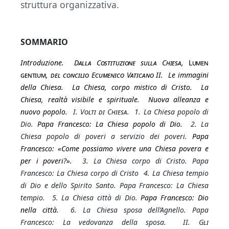
struttura organizzativa.
SOMMARIO
Introduzione.
Dalla Costituzione sulla Chiesa,
Lumen
gentium
, del concilio Ecumenico Vaticano II
.
Le immagini
della Chiesa. La Chiesa, corpo mistico di Crist
o. La
Chiesa, realtà visibile e spirituale. Nuova alleanza e
nuovo popolo.
I. Volti di Chiesa.
1. La Chiesa popolo di
Dio.
Papa Francesco: La Chiesa popolo di Dio.
2
.
La
Chiesa popolo di poveri a servizio dei poveri.
Papa
Francesco: «Come possiamo vivere una Chiesa povera e
per i poveri?».
3
.
La Chiesa corpo di Cristo.
Papa
Francesco: La Chiesa corpo di Cristo
4. La Chiesa tempio
di Dio e dello Spirito Santo. Papa Francesco: La Chiesa
tempio.
5. La Chiesa città di Dio.
Papa Francesco: Dio
nella città.
6. La Chiesa sposa dell’Agnello. Papa
Francesco: La vedovanza della sposa.
II. Gli