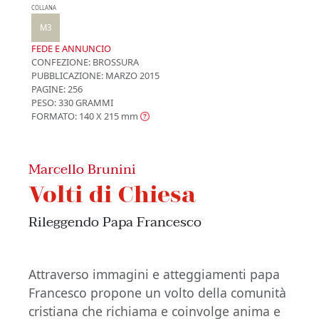
COLLANA
M3
FEDE E ANNUNCIO
CONFEZIONE:
BROSSURA
PUBBLICAZIONE:
MARZO 2015
PAGINE: 256
PESO: 330 GRAMMI
FORMATO: 140 X 215
mm
Marcello Brunini
Volti di Chiesa
Rileggendo Papa Francesco
Attraverso immagini e atteggiamenti papa
Francesco propone un volto della comunità
cristiana che richiama e coinvolge anima e