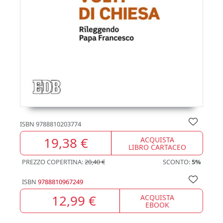
ISBN
9788810203774
19,38 €
ACQUISTA
LIBRO CARTACEO
PREZZO COPERTINA:
20,40 €
SCONTO:
5%
ISBN
9788810967249
12,99 €
ACQUISTA
EBOOK