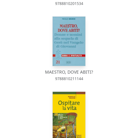
9788810201534
MAESTRO, DOVE ABITI?
9788810211144