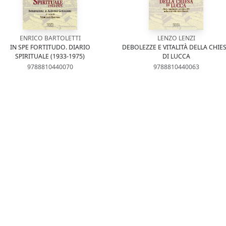
ENRICO BARTOLETTI
LENZO LENZI
IN SPE FORTITUDO. DIARIO
DEBOLEZZE E VITALITÀ DELLA CHIE
SPIRITUALE (1933-1975)
DI LUCCA
9788810440070
9788810440063