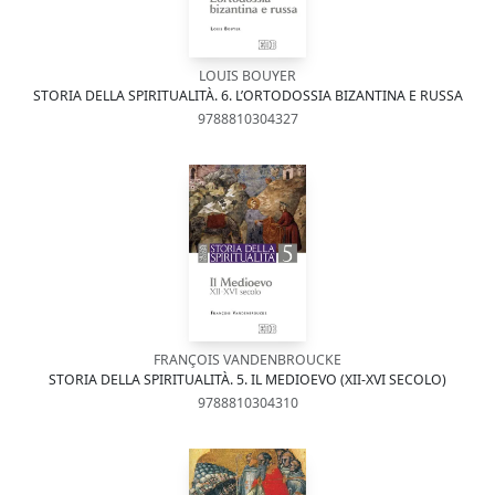
LOUIS BOUYER
STORIA DELLA SPIRITUALITÀ. 6. L’ORTODOSSIA BIZANTINA E RUSSA
9788810304327
FRANÇOIS VANDENBROUCKE
STORIA DELLA SPIRITUALITÀ. 5. IL MEDIOEVO (XII-XVI SECOLO)
9788810304310