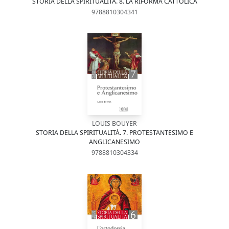
STORIA DELLA SPIRITUALITÀ. 8. LA RIFORMA CATTOLICA
9788810304341
LOUIS BOUYER
STORIA DELLA SPIRITUALITÀ. 7. PROTESTANTESIMO E
ANGLICANESIMO
9788810304334