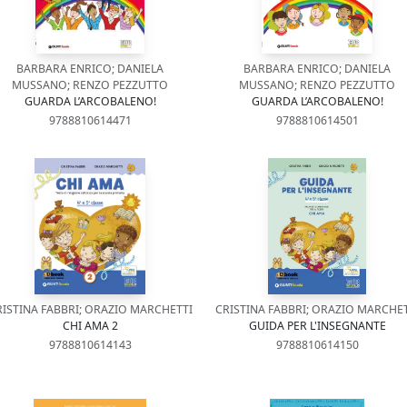
BARBARA ENRICO; DANIELA
BARBARA ENRICO; DANIELA
MUSSANO; RENZO PEZZUTTO
MUSSANO; RENZO PEZZUTTO
GUARDA L’ARCOBALENO!
GUARDA L’ARCOBALENO!
9788810614471
9788810614501
RISTINA FABBRI; ORAZIO MARCHETTI
CRISTINA FABBRI; ORAZIO MARCHET
CHI AMA 2
GUIDA PER L'INSEGNANTE
9788810614143
9788810614150