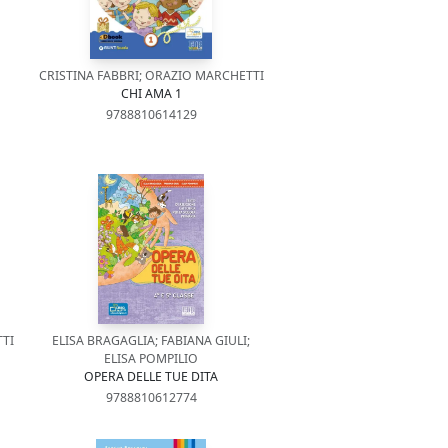
CRISTINA FABBRI; ORAZIO MARCHETTI
CHI AMA 1
9788810614129
TI
ELISA BRAGAGLIA; FABIANA GIULI;
ELISA POMPILIO
OPERA DELLE TUE DITA
9788810612774