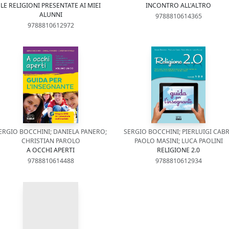
LE RELIGIONI PRESENTATE AI MIEI
INCONTRO ALL'ALTRO
ALUNNI
9788810614365
9788810612972
ERGIO BOCCHINI; DANIELA PANERO;
SERGIO BOCCHINI; PIERLUIGI CABR
CHRISTIAN PAROLO
PAOLO MASINI; LUCA PAOLINI
A OCCHI APERTI
RELIGIONE 2.0
9788810614488
9788810612934