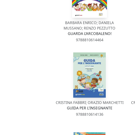
BARBARA ENRICO; DANIELA
MUSSANO; RENZO PEZZUTTO
GUARDA L’ARCOBALENO!
9788810614464
CRISTINA FABBRI; ORAZIO MARCHETTI
C
GUIDA PER L'INSEGNANTE
9788810614136