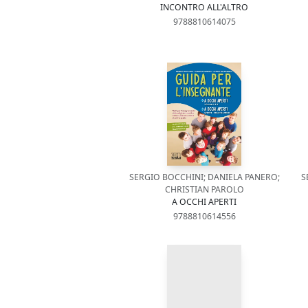
INCONTRO ALL'ALTRO
9788810614075
SERGIO BOCCHINI; DANIELA PANERO;
S
CHRISTIAN PAROLO
A OCCHI APERTI
9788810614556