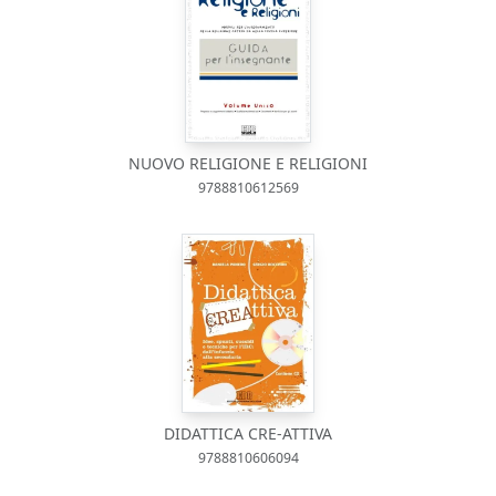
NUOVO RELIGIONE E RELIGIONI
9788810612569
DIDATTICA CRE-ATTIVA
9788810606094