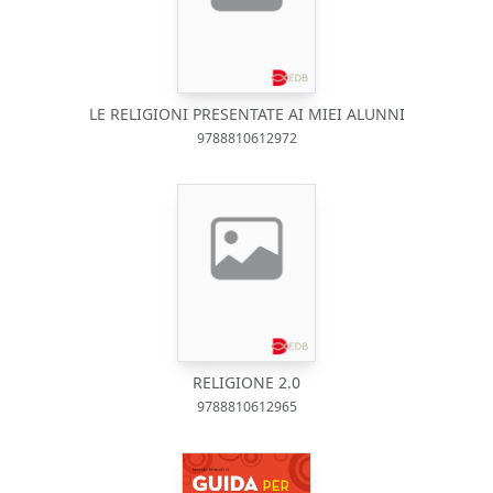
LE RELIGIONI PRESENTATE AI MIEI ALUNNI
9788810612972
RELIGIONE 2.0
9788810612965