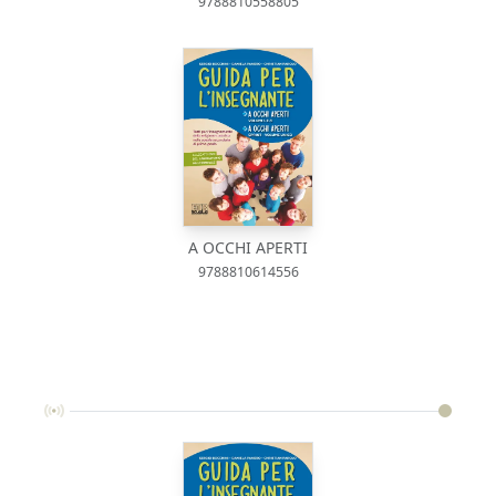
9788810558805
A OCCHI APERTI
9788810614556