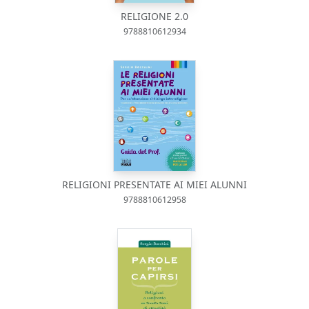
RELIGIONE 2.0
9788810612934
RELIGIONI PRESENTATE AI MIEI ALUNNI
9788810612958