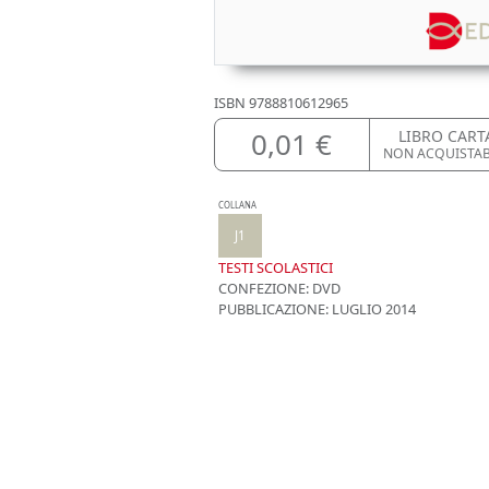
ISBN
9788810612965
0,01 €
LIBRO CART
NON ACQUISTA
COLLANA
J1
TESTI SCOLASTICI
CONFEZIONE:
DVD
PUBBLICAZIONE:
LUGLIO 2014