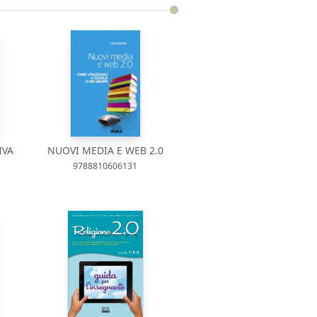
IVA
NUOVI MEDIA E WEB 2.0
9788810606131