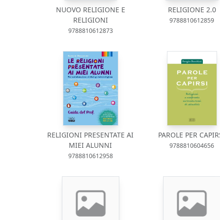
NUOVO RELIGIONE E
RELIGIONE 2.0
RELIGIONI
9788810612859
9788810612873
RELIGIONI PRESENTATE AI
PAROLE PER CAPIR
MIEI ALUNNI
9788810604656
9788810612958