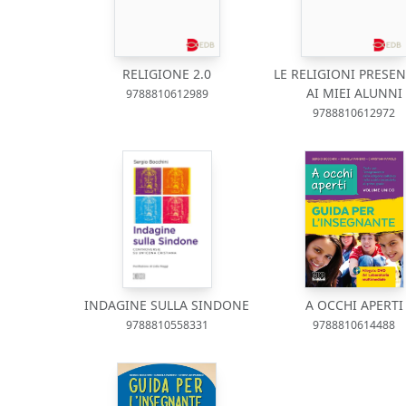
RELIGIONE 2.0
LE RELIGIONI PRESE
AI MIEI ALUNNI
9788810612989
9788810612972
INDAGINE SULLA SINDONE
A OCCHI APERTI
9788810558331
9788810614488