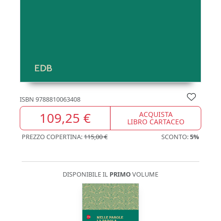
ISBN
9788810063408
109,25 €
ACQUISTA
LIBRO CARTACEO
PREZZO COPERTINA:
115,00 €
SCONTO:
5%
DISPONIBILE IL
PRIMO
VOLUME