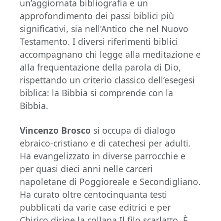
un’aggiornata bibliografia e un
approfondimento dei passi biblici più
significativi, sia nell’Antico che nel Nuovo
Testamento. I diversi riferimenti biblici
accompagnano chi legge alla meditazione e
alla frequentazione della parola di Dio,
rispettando un criterio classico dell’esegesi
biblica: la Bibbia si comprende con la
Bibbia.
Vincenzo Brosco
si occupa di dialogo
ebraico-cristiano e di catechesi per adulti.
Ha evangelizzato in diverse parrocchie e
per quasi dieci anni nelle carceri
napoletane di Poggioreale e Secondigliano.
Ha curato oltre centocinquanta testi
pubblicati da varie case editrici e per
Chirico dirige la collana Il filo scarlatto. È