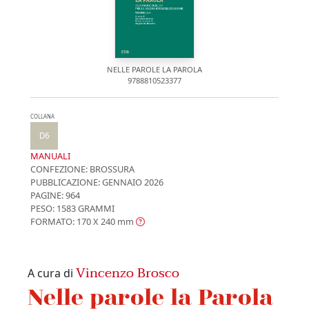
NELLE PAROLE LA PAROLA
9788810523377
COLLANA
D6
MANUALI
CONFEZIONE:
BROSSURA
PUBBLICAZIONE:
GENNAIO 2026
PAGINE: 964
PESO: 1583 GRAMMI
FORMATO: 170 X 240
mm
Vincenzo Brosco
A cura di
Nelle parole la Parola