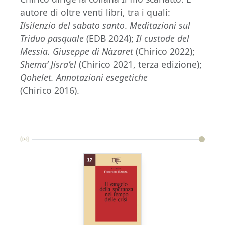
autore di oltre venti libri, tra i quali:
Il
silenzio del sabato santo
.
Meditazioni sul
Triduo pasquale
(EDB 2024);
Il custode del
Messia. Giuseppe di Nàzaret
(Chirico 2022);
Shema’ Jisra’el
(Chirico 2021, terza edizione);
Qohelet. Annotazioni esegetiche
(Chirico 2016).