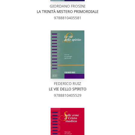
GIORDANO FROSINI
LA TRINITÀ MISTERO PRIMORDIALE
9788810405581
FEDERICO RUIZ
LE VIE DELLO SPIRITO
9788810405529