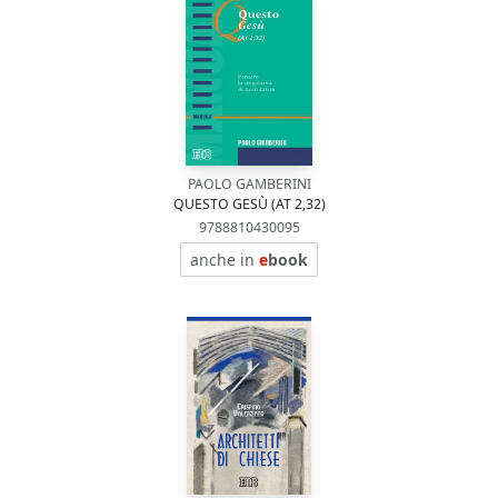
PAOLO GAMBERINI
QUESTO GESÙ (AT 2,32)
9788810430095
anche in
e
book