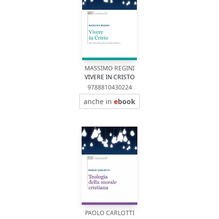
MASSIMO REGINI
VIVERE IN CRISTO
9788810430224
anche in
e
book
PAOLO CARLOTTI