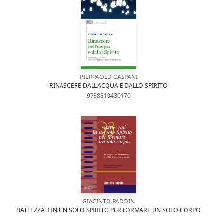
PIERPAOLO CASPANI
RINASCERE DALL'ACQUA E DALLO SPIRITO
9788810430170
GIACINTO PADOIN
BATTEZZATI IN UN SOLO SPIRITO PER FORMARE UN SOLO CORPO