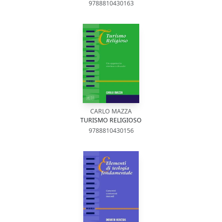
9788810430163
CARLO MAZZA
TURISMO RELIGIOSO
9788810430156