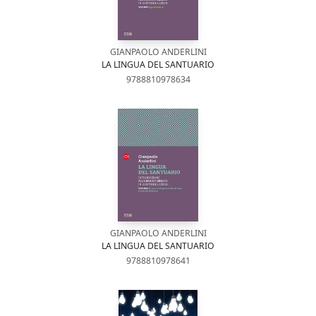
GIANPAOLO ANDERLINI
LA LINGUA DEL SANTUARIO
9788810978634
GIANPAOLO ANDERLINI
LA LINGUA DEL SANTUARIO
9788810978641