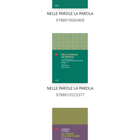
NELLE PAROLE LA PAROLA
9788810063408
NELLE PAROLE LA PAROLA
9788810523377