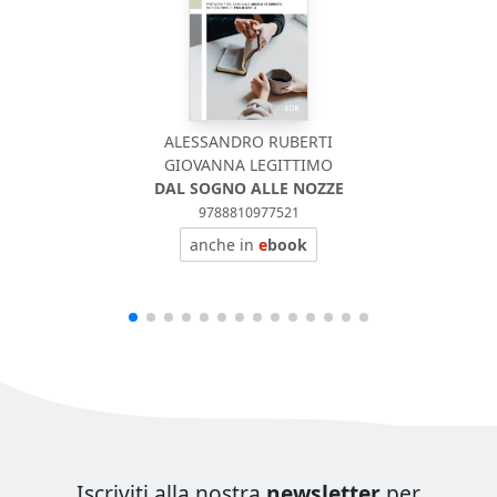
ALESSANDRO RUBERTI
GIOVANNA LEGITTIMO
DAL SOGNO ALLE NOZZE
9788810977521
anche in
e
book
Iscriviti alla nostra
newsletter
per