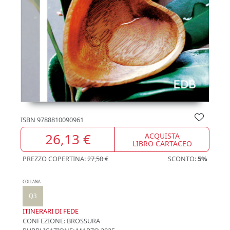
ISBN
9788810090961
26,13 €
ACQUISTA
LIBRO CARTACEO
PREZZO COPERTINA:
27,50 €
SCONTO:
5%
COLLANA
Q3
ITINERARI DI FEDE
CONFEZIONE:
BROSSURA