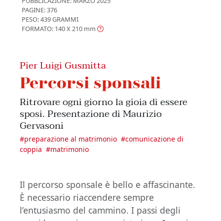
PUBBLICAZIONE:
MARZO 2025
PAGINE: 376
PESO: 439 GRAMMI
FORMATO: 140 X 210
mm
Pier Luigi Gusmitta
Percorsi sponsali
Ritrovare ogni giorno la gioia di essere
sposi. Presentazione di Maurizio
Gervasoni
#
preparazione al matrimonio
#
comunicazione di
coppia
#
matrimonio
Il percorso sponsale è bello e affascinante.
È necessario riaccendere sempre
l’entusiasmo del cammino. I passi degli