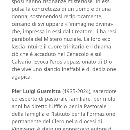
sposi hanno risonanze misteriose. In essi
pulsa la concretezza di un uomo e di una
donna; sostenendosi reciprocamente,
cercano di sviluppare «l’immagine divina»
che, impressa in essi dal Creatore, li ha resi
parabola del Mistero nuziale. La loro eco
lascia intuire il cuore trinitario e richiama
ciò che è accaduto nel Cenacolo e sul
Calvario. Evoca l’eros appassionato di Dio
che vive uno slancio ineffabile di dedizione
agapica.
Pier Luigi Gusmitta
(1935-2024), sacerdote
ed esperto di pastorale familiare, per molti
anni ha diretto l’Ufficio per la Pastorale
della famiglia e l’Istituto per la Formazione
permanente del Clero nella diocesi di
Vigevano; è stato un apprezzato autore di