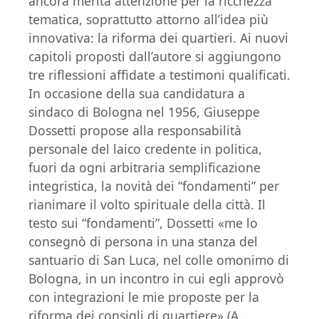
ancora merita attenzione per la ricchezza
tematica, soprattutto attorno all’idea più
innovativa: la riforma dei quartieri. Ai nuovi
capitoli proposti dall’autore si aggiungono
tre riflessioni affidate a testimoni qualificati.
In occasione della sua candidatura a
sindaco di Bologna nel 1956, Giuseppe
Dossetti propose alla responsabilità
personale del laico credente in politica,
fuori da ogni arbitraria semplificazione
integristica, la novità dei “fondamenti” per
rianimare il volto spirituale della città. Il
testo sui “fondamenti”, Dossetti «me lo
consegnò di persona in una stanza del
santuario di San Luca, nel colle omonimo di
Bologna, in un incontro in cui egli approvò
con integrazioni le mie proposte per la
riforma dei consigli di quartiere» (A.