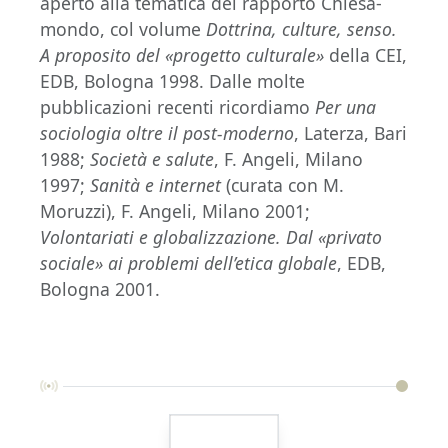
aperto alla tematica del rapporto Chiesa-
mondo, col volume
Dottrina, culture, senso.
A proposito del «progetto culturale»
della CEI,
EDB, Bologna 1998. Dalle molte
pubblicazioni recenti ricordiamo
Per una
sociologia oltre il post-moderno
, Laterza, Bari
1988;
Società e salute
, F. Angeli, Milano
1997;
Sanità e internet
(curata con M.
Moruzzi), F. Angeli, Milano 2001;
Volontariati e globalizzazione. Dal «privato
sociale» ai problemi dell’etica globale
,
EDB,
Bologna 2001.