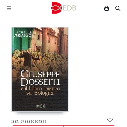
ISBN
9788810104811