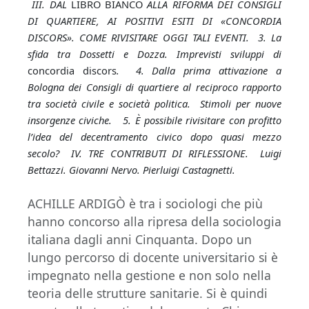
III. DAL
LIBRO BIANCO
ALLA RIFORMA DEI CONSIGLI
DI QUARTIERE, AI POSITIVI ESITI DI «CONCORDIA
DISCORS». COME RIVISITARE OGGI TALI EVENTI. 3. La
sfida tra Dossetti e Dozza. Imprevisti sviluppi di
concordia discors
. 4. Dalla prima attivazione a
Bologna dei Consigli di quartiere al reciproco rapporto
tra società civile e società politica. Stimoli per nuove
insorgenze civiche. 5. È possibile rivisitare con profitto
l’idea del decentramento civico dopo quasi mezzo
secolo? IV. TRE CONTRIBUTI DI RIFLESSIONE. Luigi
Bettazzi. Giovanni Nervo. Pierluigi Castagnetti.
ACHILLE ARDIGÒ è tra i sociologi che più
hanno concorso alla ripresa della sociologia
italiana dagli anni Cinquanta. Dopo un
lungo percorso di docente universitario si è
impegnato nella gestione e non solo nella
teoria delle strutture sanitarie. Si è quindi