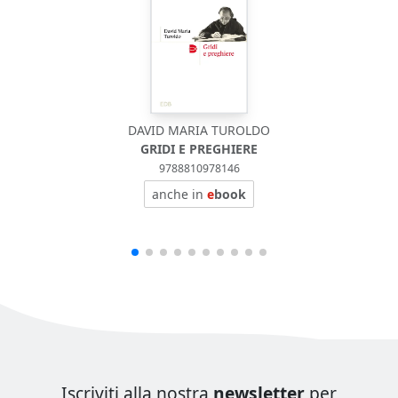
DAVID MARIA TUROLDO
GRIDI E PREGHIERE
9788810978146
anche in
e
book
Iscriviti alla nostra
newsletter
per