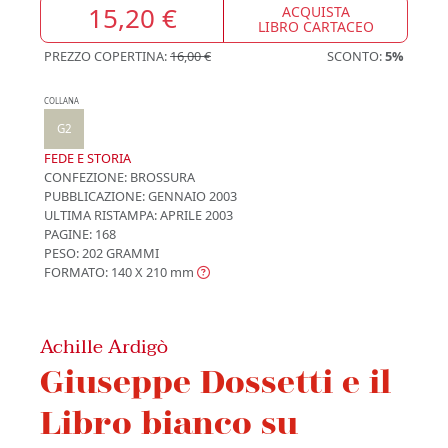
15,20 €
ACQUISTA
LIBRO CARTACEO
PREZZO COPERTINA:
16,00 €
SCONTO:
5%
COLLANA
G2
FEDE E STORIA
CONFEZIONE:
BROSSURA
PUBBLICAZIONE:
GENNAIO 2003
ULTIMA RISTAMPA:
APRILE 2003
PAGINE: 168
PESO: 202 GRAMMI
FORMATO: 140 X 210
mm
Achille Ardigò
Giuseppe Dossetti e il
Libro bianco su