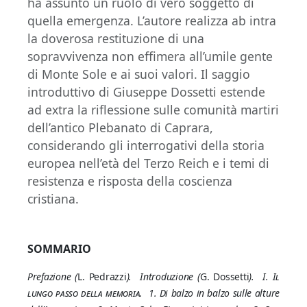
ha assunto un ruolo di vero soggetto di
quella emergenza. L’autore realizza ab intra
la doverosa restituzione di una
sopravvivenza non effimera all’umile gente
di Monte Sole e ai suoi valori. Il saggio
introduttivo di Giuseppe Dossetti estende
ad extra la riflessione sulle comunità martiri
dell’antico Plebanato di Caprara,
considerando gli interrogativi della storia
europea nell’età del Terzo Reich e i temi di
resistenza e risposta della coscienza
cristiana.
SOMMARIO
Prefazione (
L. Pedrazzi
). Introduzione (
G. Dossetti
).
I. Il
lungo passo della memoria
. 1. Di balzo in balzo sulle alture