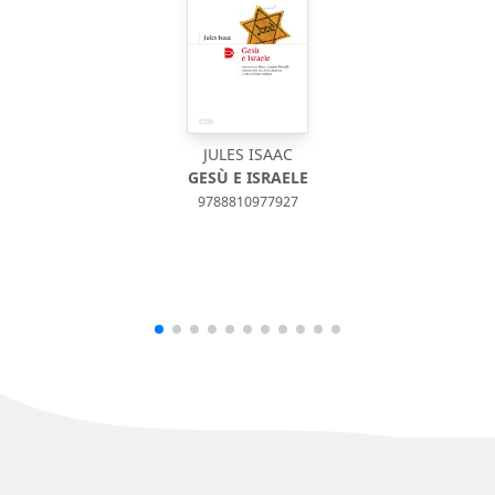
JULES ISAAC
GESÙ E ISRAELE
9788810977927