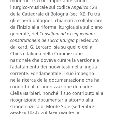
moderne, fra cui l’importante studio
liturgico-musicale sul codice
Angelica 123
della Cattedrale di Bologna (sec. XI). Fu tra
gli esperti bolognesi chiamati a collaborare
dall’inizio alla riforma liturgica sia sul piano
generale, nel
Consilium ad exsequendam
constitutionem de sacra liturgia
presieduto
dal card. G. Lercaro, sia su quello della
Chiesa italiana nella Commissione
nazionale che doveva curare la versione e
l’adattamento dei nuovi testi nella lingua
corrente. Fondamentale il suo impegno
nella ricerca della documentazione che ha
condotto alla canonizzazione di madre
Clelia Barbieri, nonché il suo contributo alla
ricognizione documentaria attorno alla
strage nazista di Monte Sole (settembre-
ottobre 1944), cui fece seguito la