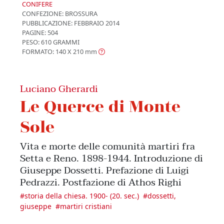
CONIFERE
CONFEZIONE:
BROSSURA
PUBBLICAZIONE:
FEBBRAIO 2014
PAGINE: 504
PESO: 610 GRAMMI
FORMATO: 140 X 210
mm
Luciano Gherardi
Le Querce di Monte
Sole
Vita e morte delle comunità martiri fra
Setta e Reno. 1898-1944. Introduzione di
Giuseppe Dossetti. Prefazione di Luigi
Pedrazzi. Postfazione di Athos Righi
#
storia della chiesa. 1900- (20. sec.)
#
dossetti,
giuseppe
#
martiri cristiani