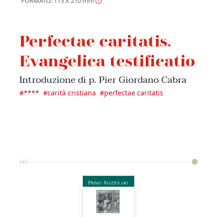
FORMATO: 115 X 210
mm
Perfectae caritatis.
Evangelica testificatio
Introduzione di p. Pier Giordano Cabra
#
****
#
carità cristiana
#
perfectae caritatis