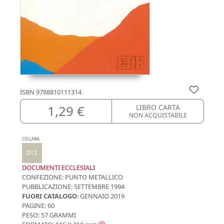
ISBN
9788810111314
1,29 €
LIBRO CARTA
NON ACQUISTABILE
COLLANA
D12
DOCUMENTI ECCLESIALI
CONFEZIONE:
PUNTO METALLICO
PUBBLICAZIONE:
SETTEMBRE 1994
FUORI CATALOGO
: GENNAIO 2019
PAGINE: 60
PESO: 57 GRAMMI