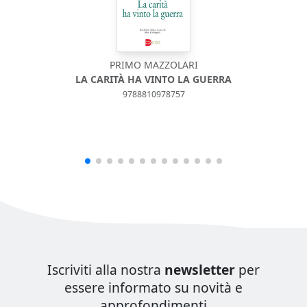
PRIMO MAZZOLARI
LA CARITÀ HA VINTO LA GUERRA
S
9788810978757
Iscriviti alla nostra
newsletter
per
essere informato su novità e
approfondimenti