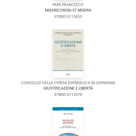
PAPA FRANCESCO
MISERICORDIA ET MISERA
9788810113653
CONSIGLIO DELLA CHIESA EVANGELICA IN GERMANIA
GIUSTIFICAZIONE E LIBERTÀ
9788810113578