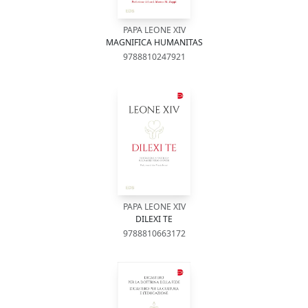
PAPA LEONE XIV
MAGNIFICA HUMANITAS
9788810247921
PAPA LEONE XIV
DILEXI TE
9788810663172