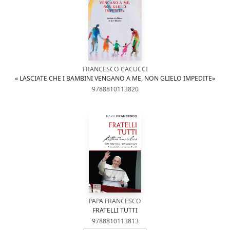
FRANCESCO CACUCCI
« LASCIATE CHE I BAMBINI VENGANO A ME, NON GLIELO IMPEDITE»
9788810113820
PAPA FRANCESCO
FRATELLI TUTTI
9788810113813