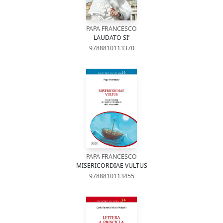
PAPA FRANCESCO
LAUDATO SI’
9788810113370
PAPA FRANCESCO
MISERICORDIAE VULTUS
9788810113455