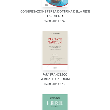
CONGREGAZIONE PER LA DOTTRINA DELLA FEDE
PLACUIT DEO
9788810113745
PAPA FRANCESCO
VERITATIS GAUDIUM
9788810113738