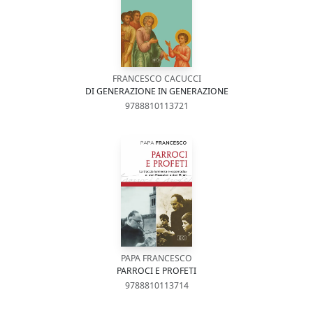
FRANCESCO CACUCCI
DI GENERAZIONE IN GENERAZIONE
9788810113721
PAPA FRANCESCO
PARROCI E PROFETI
9788810113714