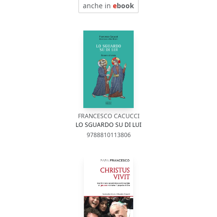
anche in
e
book
FRANCESCO CACUCCI
LO SGUARDO SU DI LUI
9788810113806