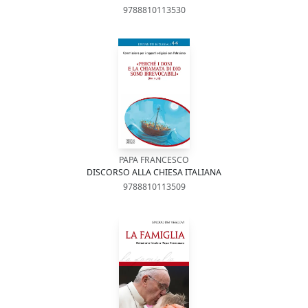
9788810113530
PAPA FRANCESCO
DISCORSO ALLA CHIESA ITALIANA
9788810113509