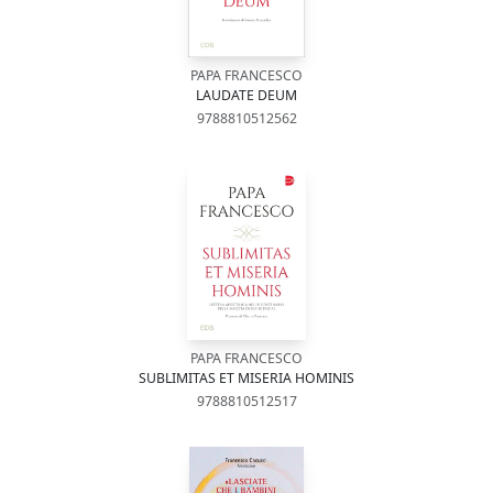
PAPA FRANCESCO
LAUDATE DEUM
9788810512562
PAPA FRANCESCO
SUBLIMITAS ET MISERIA HOMINIS
9788810512517