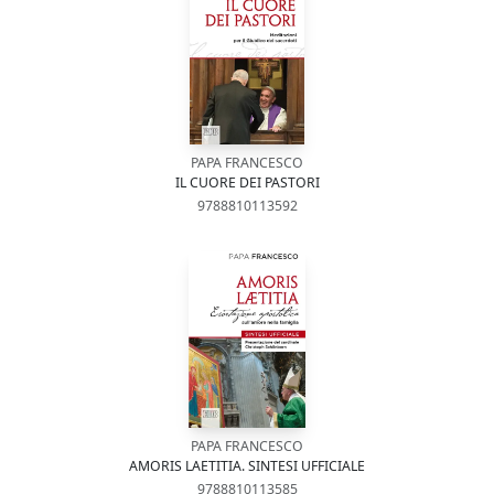
PAPA FRANCESCO
IL CUORE DEI PASTORI
9788810113592
PAPA FRANCESCO
AMORIS LAETITIA. SINTESI UFFICIALE
9788810113585