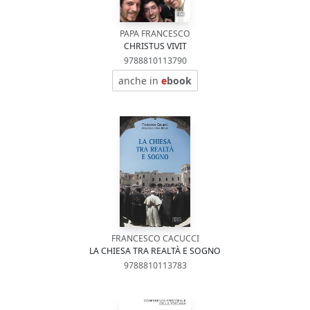
PAPA FRANCESCO
CHRISTUS VIVIT
9788810113790
anche in
e
book
FRANCESCO CACUCCI
LA CHIESA TRA REALTÀ E SOGNO
9788810113783