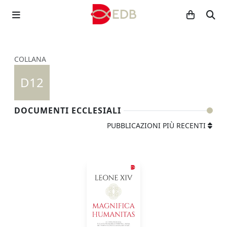
COLLANA
D12
DOCUMENTI ECCLESIALI
PUBBLICAZIONI PIÙ RECENTI