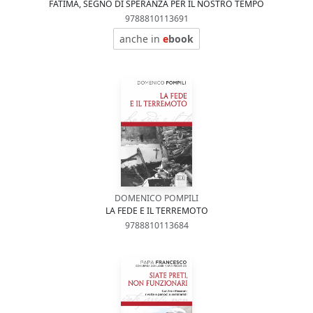
FATIMA, SEGNO DI SPERANZA PER IL NOSTRO TEMPO
9788810113691
anche in
e
book
DOMENICO POMPILI
LA FEDE E IL TERREMOTO
9788810113684