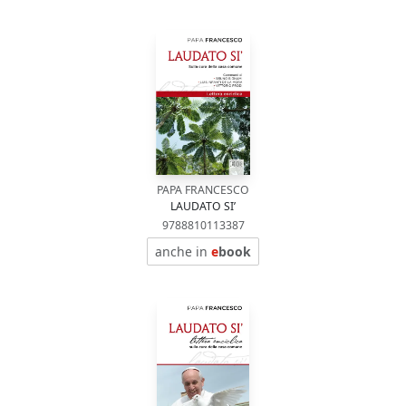
PAPA FRANCESCO
LAUDATO SI’
9788810113387
anche in
e
book