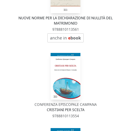
NUOVE NORME PER LA DICHIARAZIONE DI NULLITÀ DEL
MATRIMONIO
9788810113561
anche in
e
book
CONFERENZA EPISCOPALE CAMPANA
CRISTIANI PER SCELTA
9788810113554