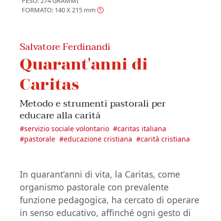
PESO: 274 GRAMMI
FORMATO: 140 X 215
mm
Salvatore Ferdinandi
Quarant'anni di
Caritas
Metodo e strumenti pastorali per
educare alla carità
#
servizio sociale volontario
#
caritas italiana
#
pastorale
#
educazione cristiana
#
carità cristiana
In quarant’anni di vita, la Caritas, come
organismo pastorale con prevalente
funzione pedagogica, ha cercato di operare
in senso educativo, affinché ogni gesto di