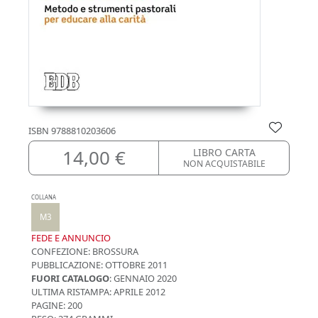
ISBN
9788810203606
14,00 €
LIBRO CARTA
NON ACQUISTABILE
COLLANA
M3
FEDE E ANNUNCIO
CONFEZIONE:
BROSSURA
PUBBLICAZIONE:
OTTOBRE 2011
FUORI CATALOGO
: GENNAIO 2020
ULTIMA RISTAMPA:
APRILE 2012
PAGINE: 200