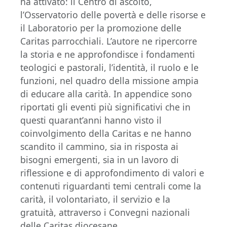
ha attivato: il Centro di ascolto,
l’Osservatorio delle povertà e delle risorse e
il Laboratorio per la promozione delle
Caritas parrocchiali. L’autore ne ripercorre
la storia e ne approfondisce i fondamenti
teologici e pastorali, l’identità, il ruolo e le
funzioni, nel quadro della missione ampia
di educare alla carità. In appendice sono
riportati gli eventi più significativi che in
questi quarant’anni hanno visto il
coinvolgimento della Caritas e ne hanno
scandito il cammino, sia in risposta ai
bisogni emergenti, sia in un lavoro di
riflessione e di approfondimento di valori e
contenuti riguardanti temi centrali come la
carità, il volontariato, il servizio e la
gratuità, attraverso i Convegni nazionali
delle Caritas diocesane.