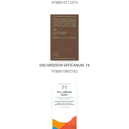
9788810112373
ENCHIRIDION VATICANUM. 18
9788810802182