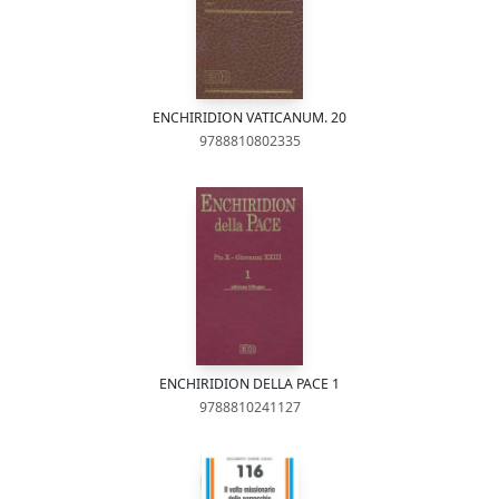
ENCHIRIDION VATICANUM. 20
9788810802335
ENCHIRIDION DELLA PACE 1
9788810241127