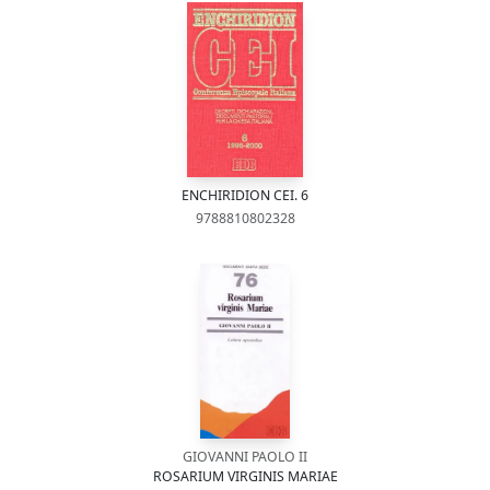
ENCHIRIDION CEI. 6
9788810802328
GIOVANNI PAOLO II
ROSARIUM VIRGINIS MARIAE