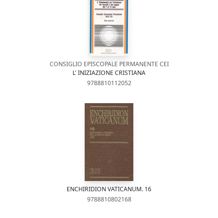
CONSIGLIO EPISCOPALE PERMANENTE CEI
L' INIZIAZIONE CRISTIANA
9788810112052
ENCHIRIDION VATICANUM. 16
9788810802168