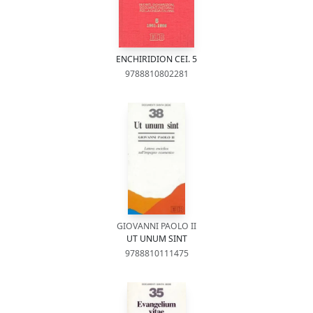
ENCHIRIDION CEI. 5
9788810802281
GIOVANNI PAOLO II
UT UNUM SINT
9788810111475