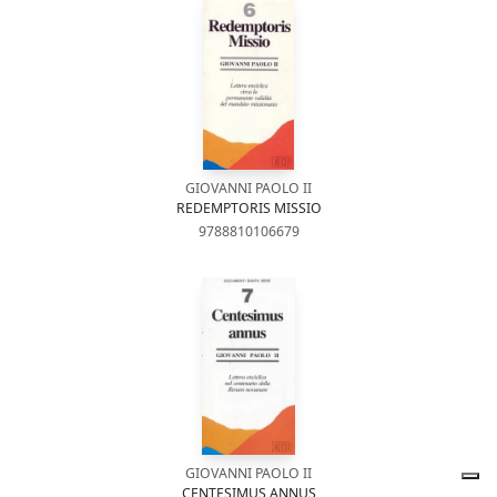
GIOVANNI PAOLO II
REDEMPTORIS MISSIO
9788810106679
GIOVANNI PAOLO II
CENTESIMUS ANNUS