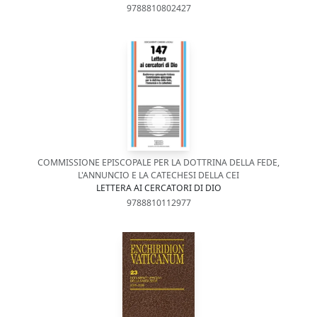
9788810802427
COMMISSIONE EPISCOPALE PER LA DOTTRINA DELLA FEDE,
L'ANNUNCIO E LA CATECHESI DELLA CEI
LETTERA AI CERCATORI DI DIO
9788810112977