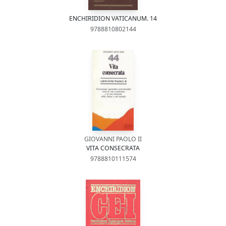
ENCHIRIDION VATICANUM. 14
9788810802144
GIOVANNI PAOLO II
VITA CONSECRATA
9788810111574