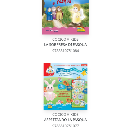
COCICOM KIDS
LA SORPRESA DI PASQUA
9788810751084
COCICOM KIDS
ASPETTANDO LA PASQUA
9788810751077