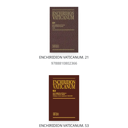
ENCHIRIDION VATICANUM. 21
9788810802366
ENCHIRIDION VATICANUM. S3