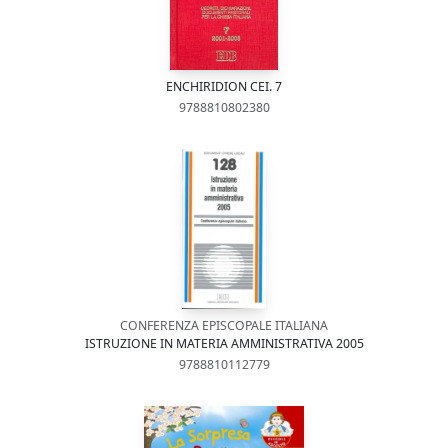
ENCHIRIDION CEI. 7
9788810802380
CONFERENZA EPISCOPALE ITALIANA
ISTRUZIONE IN MATERIA AMMINISTRATIVA 2005
9788810112779