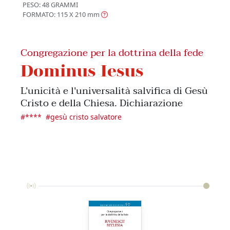
PESO: 48 GRAMMI
FORMATO: 115 X 210
mm
Congregazione per la dottrina della fede
Dominus Iesus
L'unicità e l'universalità salvifica di Gesù
Cristo e della Chiesa. Dichiarazione
#
****
#
gesù cristo salvatore