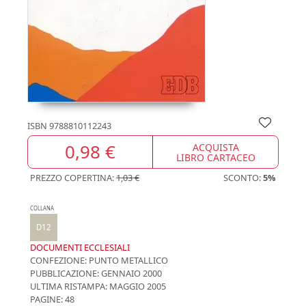
ISBN
9788810112243
0,98 €
ACQUISTA
LIBRO CARTACEO
PREZZO COPERTINA:
1,03 €
SCONTO:
5%
COLLANA
D12
DOCUMENTI ECCLESIALI
CONFEZIONE:
PUNTO METALLICO
PUBBLICAZIONE:
GENNAIO 2000
ULTIMA RISTAMPA:
MAGGIO 2005
PAGINE: 48