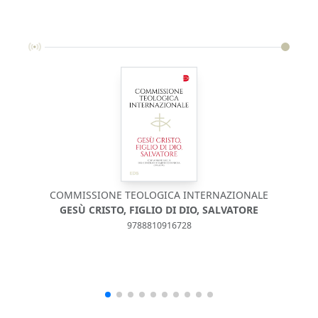
COMMISSIONE TEOLOGICA INTERNAZIONALE
GESÙ CRISTO, FIGLIO DI DIO, SALVATORE
S
9788810916728