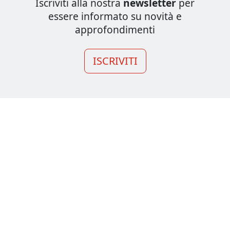
Iscriviti alla nostra
newsletter
per
essere informato su novità e
approfondimenti
ISCRIVITI