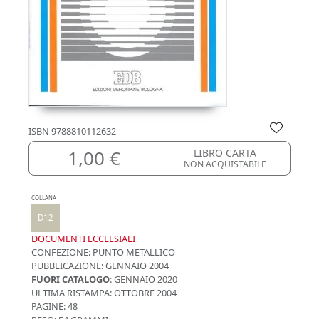
ISBN
9788810112632
1,00 €
LIBRO CARTA
NON ACQUISTABILE
COLLANA
D12
DOCUMENTI ECCLESIALI
CONFEZIONE:
PUNTO METALLICO
PUBBLICAZIONE:
GENNAIO 2004
FUORI CATALOGO
: GENNAIO 2020
ULTIMA RISTAMPA:
OTTOBRE 2004
PAGINE: 48