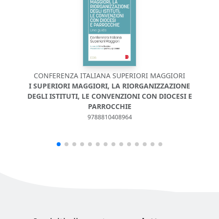
CONFERENZA ITALIANA SUPERIORI MAGGIORI
I SUPERIORI MAGGIORI, LA RIORGANIZZAZIONE
DEGLI ISTITUTI, LE CONVENZIONI CON DIOCESI E
S
PARROCCHIE
9788810408964