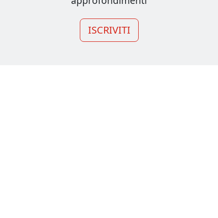
approfondimenti
ISCRIVITI