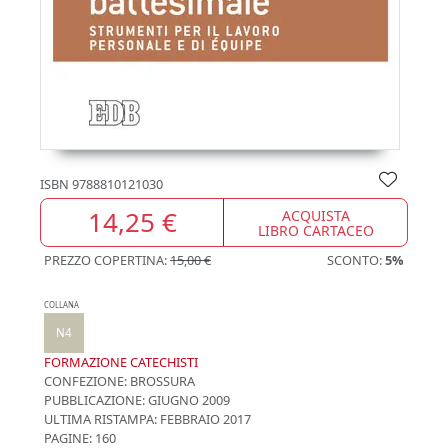
ISBN
9788810121030
14,25 €
ACQUISTA
LIBRO CARTACEO
PREZZO COPERTINA:
15,00 €
SCONTO:
5%
COLLANA
N4
FORMAZIONE CATECHISTI
CONFEZIONE:
BROSSURA
PUBBLICAZIONE:
GIUGNO 2009
ULTIMA RISTAMPA:
FEBBRAIO 2017
PAGINE: 160