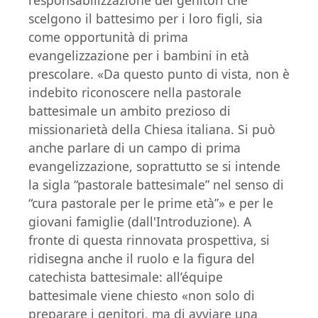
responsabilizzazione dei genitori che
scelgono il battesimo per i loro figli, sia
come opportunità di prima
evangelizzazione per i bambini in età
prescolare. «Da questo punto di vista, non è
indebito riconoscere nella pastorale
battesimale un ambito prezioso di
missionarietà della Chiesa italiana. Si può
anche parlare di un campo di prima
evangelizzazione, soprattutto se si intende
la sigla “pastorale battesimale” nel senso di
“cura pastorale per le prime età”» e per le
giovani famiglie (dall'Introduzione). A
fronte di questa rinnovata prospettiva, si
ridisegna anche il ruolo e la figura del
catechista battesimale: all’équipe
battesimale viene chiesto «non solo di
preparare i genitori, ma di avviare una