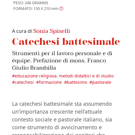
PESO: 246 GRAMMI
FORMATO: 150 X 210
mm
Sonia Spinelli
A cura di
Catechesi battesimale
Strumenti per il lavoro personale e di
équipe. Prefazione di mons. Franco
Giulio Brambilla
#
educazione religiosa. metodi didattici e di studio
#
catechesi
#
formazione
#
battesimo
#
pastorale
La catechesi battesimale sta assumendo
un’importanza crescente nell’attuale
contesto sociale e pastorale italiano, sia
come strumento di avvicinamento e