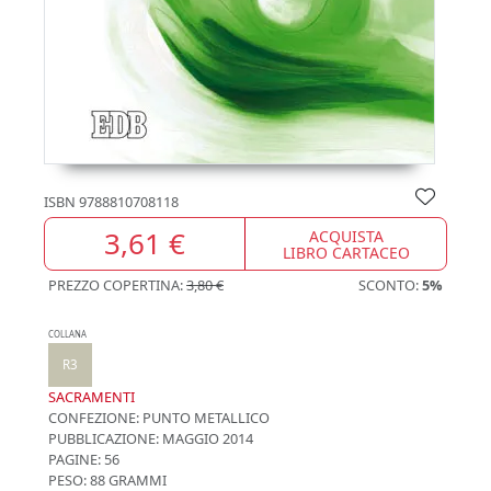
ISBN
9788810708118
3,61 €
ACQUISTA
LIBRO CARTACEO
PREZZO COPERTINA:
3,80 €
SCONTO:
5%
COLLANA
R3
SACRAMENTI
CONFEZIONE:
PUNTO METALLICO
PUBBLICAZIONE:
MAGGIO 2014
PAGINE: 56
PESO: 88 GRAMMI