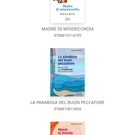
MADRE DI MISERICORDIA
9788810714195
LA PARABOLA DEL BUON PECCATORE
9788810613856