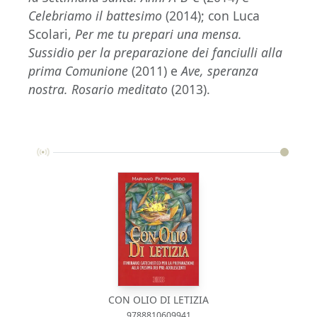
Celebriamo il battesimo
(2014); con Luca
Scolari,
Per me tu prepari una mensa.
Sussidio per la preparazione dei fanciulli alla
prima Comunione
(2011) e
Ave, speranza
nostra. Rosario meditato
(2013).
CON OLIO DI LETIZIA
9788810609941