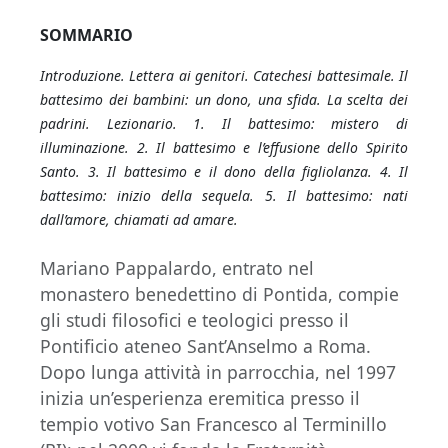
SOMMARIO
I
ntroduzione. Lettera ai genitori. Catechesi battesimale. Il
battesimo dei bambini: un dono, una sfida. La scelta dei
padrini. Lezionario. 1. Il battesimo: mistero di
illuminazione. 2. Il battesimo e l’effusione dello Spirito
Santo. 3. Il battesimo e il dono della figliolanza. 4. Il
battesimo: inizio della sequela. 5. Il battesimo: nati
dall’amore, chiamati ad amare.
Mariano Pappalardo, entrato nel
monastero benedettino di Pontida, compie
gli studi filosofici e teologici presso il
Pontificio ateneo Sant’Anselmo a Roma.
Dopo lunga attività in parrocchia, nel 1997
inizia un’esperienza eremitica presso il
tempio votivo San Francesco al Terminillo