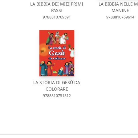
LA BIBBIA DEI MIEI PRIMI
LA BIBBIA NELLE M
PASSI
MANINE
9788810769591
9788810769614
LA STORIA DI GESÙ DA
COLORARE
9788810751312