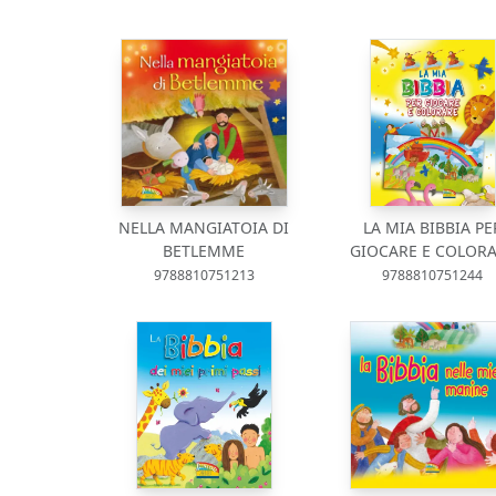
NELLA MANGIATOIA DI
LA MIA BIBBIA PE
BETLEMME
GIOCARE E COLOR
9788810751213
9788810751244