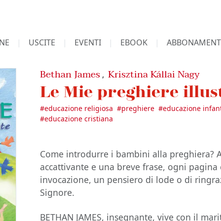
NE
USCITE
EVENTI
EBOOK
ABBONAMENT
Bethan James
Krisztina Kállai Nagy
,
Le Mie preghiere illus
#
educazione religiosa
#
preghiere
#
educazione infant
#
educazione cristiana
Come introdurre i bambini alla preghiera? 
accattivante e una breve frase, ogni pagin
invocazione, un pensiero di lode o di ringr
Signore.
BETHAN JAMES, insegnante, vive con il marito