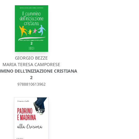
GIORGIO BEZZE
MARIA TERESA CAMPORESE
MMINO DELL’INIZIAZIONE CRISTIANA
2
9788810613962