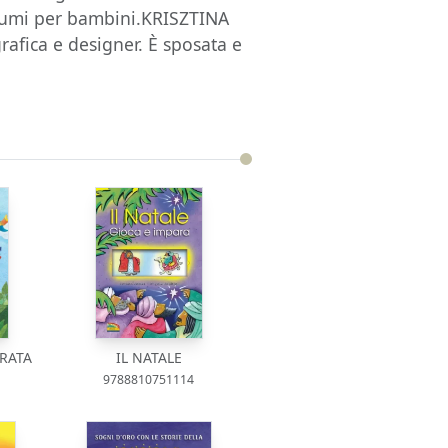
olumi per bambini.KRISZTINA
grafica e designer. È sposata e
TRATA
IL NATALE
9788810751114