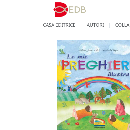
CASA EDITRICE
AUTORI
COLLA