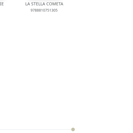
IE
LA STELLA COMETA
9788810751305