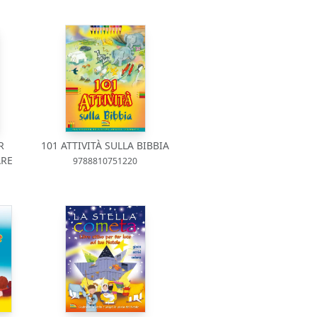
R
101 ATTIVITÀ SULLA BIBBIA
ARE
9788810751220