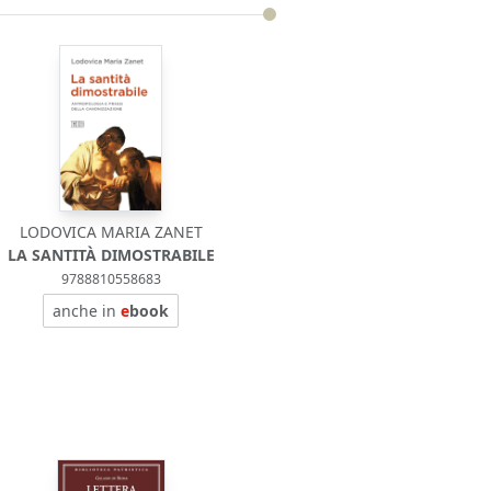
LODOVICA MARIA ZANET
LA SANTITÀ DIMOSTRABILE
9788810558683
anche in
e
book