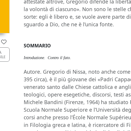
attestate altrove, Gregorio difende la libert
la volontà di ciascuno». Non sono le stelle
sorte: egli è libero e, se vuole avere parte 
sguardo a Dio, che ne è l’unica fonte.
SOMMARIO
A
BILE
Introduzione. Contro il fato.
Autore. Gregorio di Nissa, noto anche come
395 circa), è il più giovane dei «Padri Cap
venerato santo dalle Chiese cattolica e angli
teologici, opere esegetiche, discorsi, testi as
Michele Bandini (Firenze, 1964) ha studiato F
Scuola Normale Superiore e l’Università degl
corsi anche presso l’École Normale Supérieur
in Filologia greca e latina, è ricercatore di F