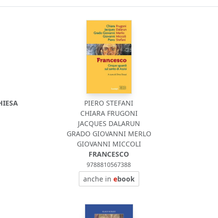
HIESA
PIERO STEFANI
CHIARA FRUGONI
JACQUES DALARUN
GRADO GIOVANNI MERLO
GIOVANNI MICCOLI
FRANCESCO
9788810567388
anche in
e
book