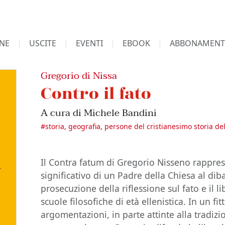
NE
USCITE
EVENTI
EBOOK
ABBONAMENT
Gregorio di Nissa
Contro il fato
A cura di Michele Bandini
#
storia, geografia, persone del cristianesimo storia de
Il Contra fatum di Gregorio Nisseno rappres
significativo di un Padre della Chiesa al diba
prosecuzione della riflessione sul fato e il li
scuole filosofiche di età ellenistica. In un fi
argomentazioni, in parte attinte alla tradizi