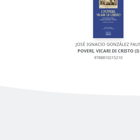
JOSÉ IGNACIO GONZÁLEZ FAU
POVERI, VICARI DI CRISTO (I)
9788810215210