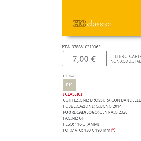
ISBN
9788810210062
7,00 €
LIBRO CART
NON ACQUISTA
COLLANA
B19
I CLASSICI
CONFEZIONE:
BROSSURA CON BANDELLE
PUBBLICAZIONE:
GIUGNO 2014
FUORI CATALOGO
: GENNAIO 2020
PAGINE: 64
PESO: 116 GRAMMI
FORMATO: 130 X 190
mm