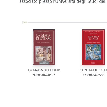
associato presso l’Università degli Studi dell
LA MAGA DI ENDOR
CONTRO IL FATO
9788810420157
9788810420508