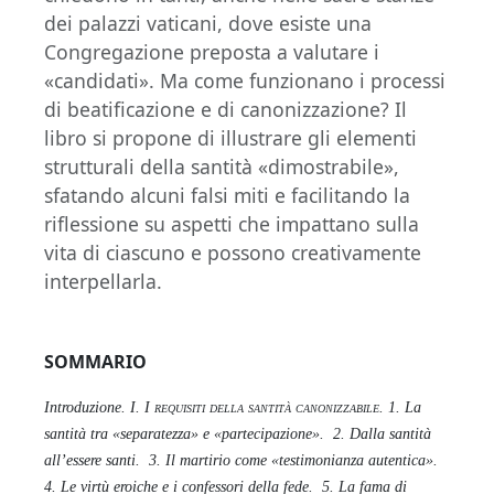
dei palazzi vaticani, dove esiste una
Congregazione preposta a valutare i
«candidati». Ma come funzionano i processi
di beatificazione e di canonizzazione? Il
libro si propone di illustrare gli elementi
strutturali della santità «dimostrabile»,
sfatando alcuni falsi miti e facilitando la
riflessione su aspetti che impattano sulla
vita di ciascuno e possono creativamente
interpellarla.
SOMMARIO
Introduzione.
I.
I requisiti della santità canonizzabile
. 1. La
santità tra «separatezza» e «partecipazione».
2. Dalla santità
all’essere santi.
3. Il martirio come «testimonianza autentica».
4. Le virtù eroiche e i confessori della fede.
5. La fama di