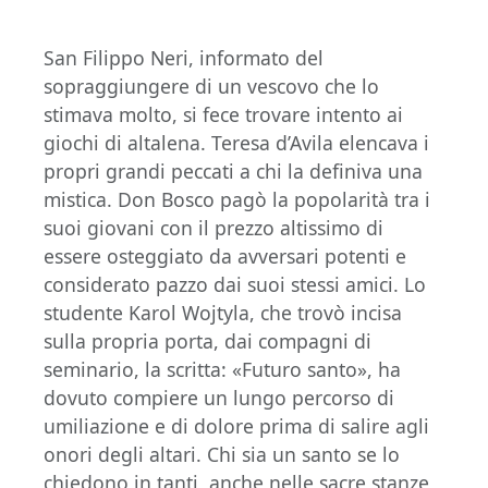
San Filippo Neri, informato del
sopraggiungere di un vescovo che lo
stimava molto, si fece trovare intento ai
giochi di altalena. Teresa d’Avila elencava i
propri grandi peccati a chi la definiva una
mistica. Don Bosco pagò la popolarità tra i
suoi giovani con il prezzo altissimo di
essere osteggiato da avversari potenti e
considerato pazzo dai suoi stessi amici. Lo
studente Karol Wojtyla, che trovò incisa
sulla propria porta, dai compagni di
seminario, la scritta: «Futuro santo», ha
dovuto compiere un lungo percorso di
umiliazione e di dolore prima di salire agli
onori degli altari. Chi sia un santo se lo
chiedono in tanti, anche nelle sacre stanze