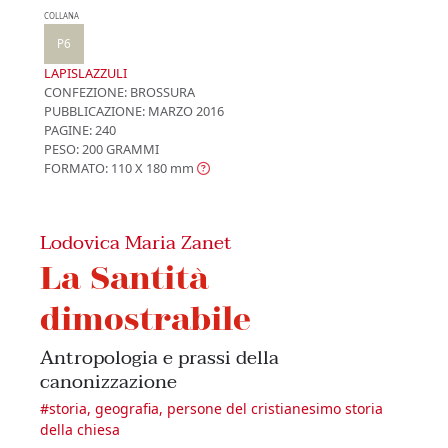
COLLANA
P6
LAPISLAZZULI
CONFEZIONE:
BROSSURA
PUBBLICAZIONE:
MARZO 2016
PAGINE: 240
PESO: 200 GRAMMI
FORMATO: 110 X 180
mm
Lodovica Maria Zanet
La Santità
dimostrabile
Antropologia e prassi della
canonizzazione
#
storia, geografia, persone del cristianesimo storia
della chiesa