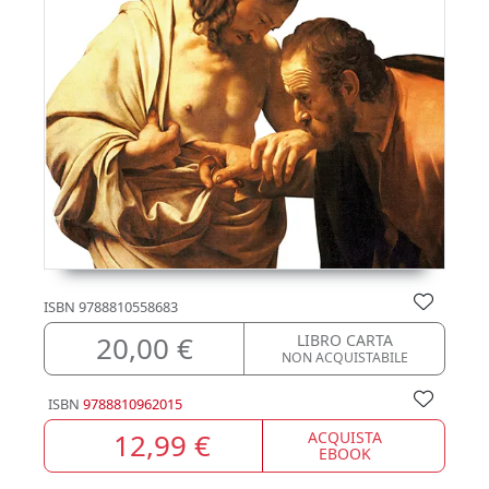
ISBN
9788810558683
20,00 €
LIBRO CARTA
NON ACQUISTABILE
ISBN
9788810962015
12,99 €
ACQUISTA
EBOOK