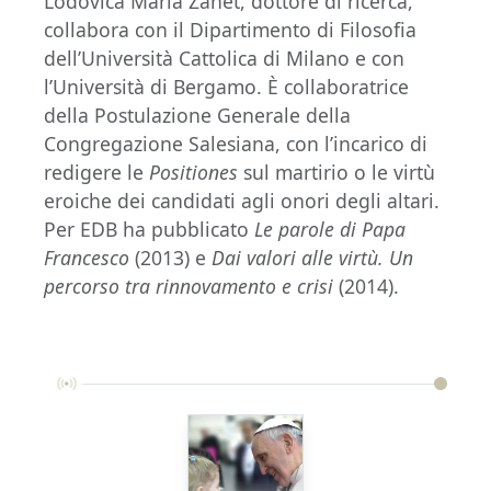
Lodovica Maria Zanet, dottore di ricerca,
collabora con il Dipartimento di Filosofia
dell’Università Cattolica di Milano e con
l’Università di Bergamo. È collaboratrice
della Postulazione Generale della
Congregazione Salesiana, con l’incarico di
redigere le
Positiones
sul martirio o le virtù
eroiche dei candidati agli onori degli altari.
Per EDB ha pubblicato
Le parole di Papa
Francesco
(2013) e
Dai valori alle virtù. Un
percorso tra rinnovamento e crisi
(2014).