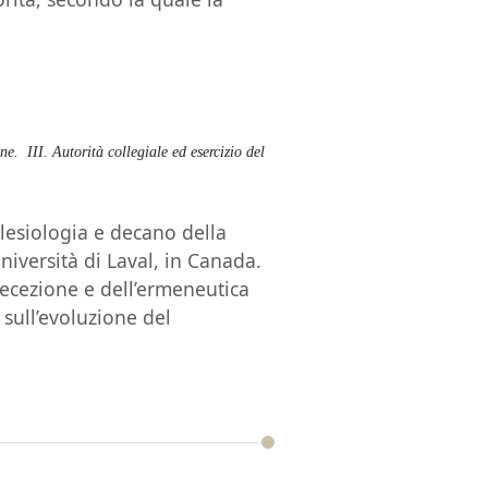
one.
III. Autorità collegiale ed esercizio del
clesiologia e decano della
Università di Laval, in Canada.
 recezione e dell’ermeneutica
 sull’evoluzione del