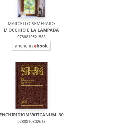
MARCELLO SEMERARO
L' OCCHIO E LA LAMPADA
9788810521588
anche in
e
book
ENCHIRIDION VATICANUM. 30
9788810802618