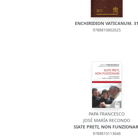
ENCHIRIDION VATICANUM. 3
9788810802625
PAPA FRANCESCO
JOSÉ MARÍA RECONDO
SIATE PRETI, NON FUNZIONAR
9788810113646