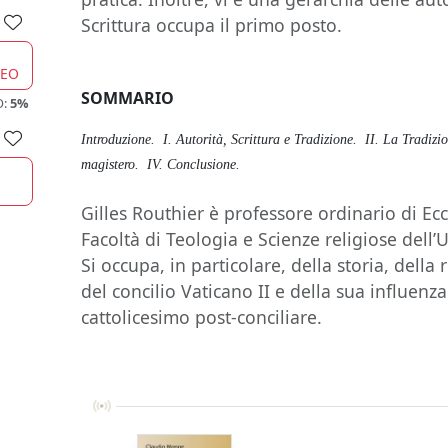
Scrittura occupa il primo posto.
CEO
SOMMARIO
O:
5%
Introduzione.
I. Autorità, Scrittura e Tradizione.
II. La Tradizi
magistero.
IV. Conclusione.
Gilles Routhier è professore ordinario di Ec
Facoltà di Teologia e Scienze religiose dell’
Si occupa, in particolare, della storia, della
del concilio Vaticano II e della sua influenza
cattolicesimo post-conciliare.