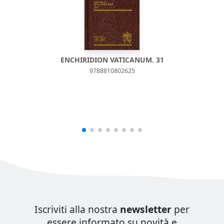
ENCHIRIDION VATICANUM. 31
9788810802625
Iscriviti alla nostra
newsletter
per
essere informato su novità e