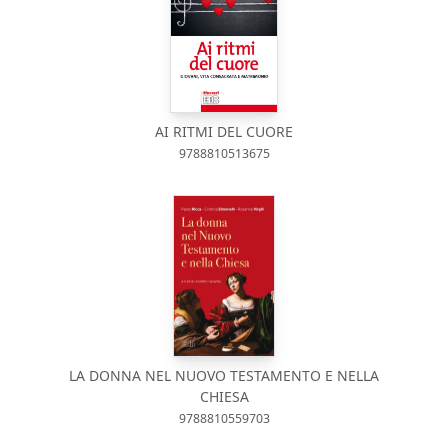
AI RITMI DEL CUORE
9788810513675
LA DONNA NEL NUOVO TESTAMENTO E NELLA
CHIESA
9788810559703