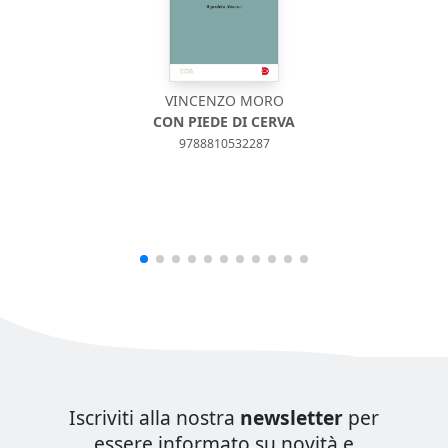
VINCENZO MORO
CON PIEDE DI CERVA
9788810532287
Iscriviti alla nostra
newsletter
per
essere informato su novità e