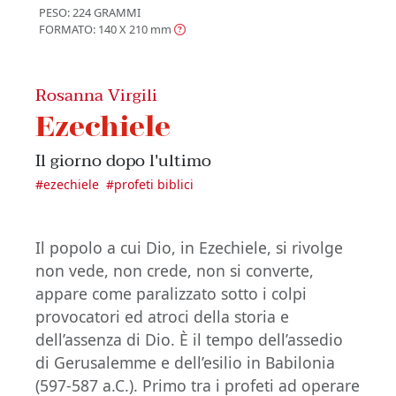
PESO: 224 GRAMMI
FORMATO: 140 X 210
mm
Rosanna Virgili
Ezechiele
Il giorno dopo l'ultimo
#
ezechiele
#
profeti biblici
Il popolo a cui Dio, in Ezechiele, si rivolge
non vede, non crede, non si converte,
appare come paralizzato sotto i colpi
provocatori ed atroci della storia e
dell’assenza di Dio. È il tempo dell’assedio
di Gerusalemme e dell’esilio in Babilonia
(597-587 a.C.). Primo tra i profeti ad operare