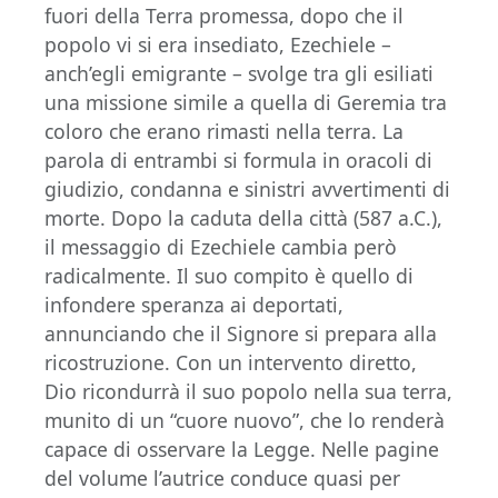
fuori della Terra promessa, dopo che il
popolo vi si era insediato, Ezechiele –
anch’egli emigrante – svolge tra gli esiliati
una missione simile a quella di Geremia tra
coloro che erano rimasti nella terra. La
parola di entrambi si formula in oracoli di
giudizio, condanna e sinistri avvertimenti di
morte. Dopo la caduta della città (587 a.C.),
il messaggio di Ezechiele cambia però
radicalmente. Il suo compito è quello di
infondere speranza ai deportati,
annunciando che il Signore si prepara alla
ricostruzione. Con un intervento diretto,
Dio ricondurrà il suo popolo nella sua terra,
munito di un “cuore nuovo”, che lo renderà
capace di osservare la Legge. Nelle pagine
del volume l’autrice conduce quasi per