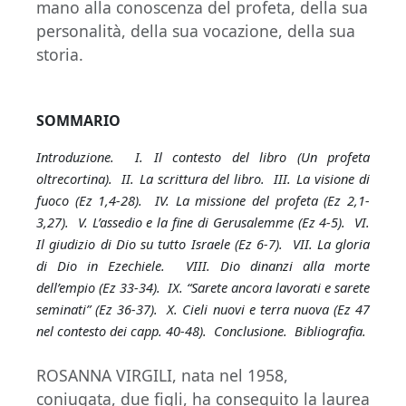
mano alla conoscenza del profeta, della sua
personalità, della sua vocazione, della sua
storia.
SOMMARIO
Introduzione. I. Il contesto del libro (Un profeta
oltrecortina). II. La scrittura del libro. III. La visione di
fuoco (Ez 1,4-28). IV. La missione del profeta (Ez 2,1-
3,27). V. L’assedio e la fine di Gerusalemme (Ez 4-5). VI.
Il giudizio di Dio su tutto Israele (Ez 6-7). VII. La gloria
di Dio in Ezechiele. VIII. Dio dinanzi alla morte
dell’empio (Ez 33-34). IX. “Sarete ancora lavorati e sarete
seminati” (Ez 36-37). X. Cieli nuovi e terra nuova (Ez 47
nel contesto dei capp. 40-48). Conclusione. Bibliografia.
ROSANNA VIRGILI, nata nel 1958,
coniugata, due figli, ha conseguito la laurea