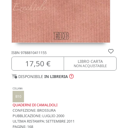
ISBN
9788810411155
17,50 €
LIBRO CARTA
NON ACQUISTABILE
DISPONIBILE
IN LIBRERIA
COLLANA
B10
QUADERNI DI CAMALDOLI
CONFEZIONE:
BROSSURA
PUBBLICAZIONE:
LUGLIO 2000
ULTIMA RISTAMPA:
SETTEMBRE 2011
PAGINE: 168