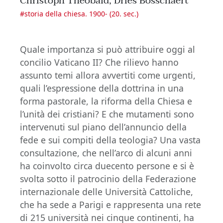
Christoph Theobald, Dries Bosschaert
#
storia della chiesa. 1900- (20. sec.)
Quale importanza si può attribuire oggi al
concilio Vaticano II? Che rilievo hanno
assunto temi allora avvertiti come urgenti,
quali l’espressione della dottrina in una
forma pastorale, la riforma della Chiesa e
l’unità dei cristiani? E che mutamenti sono
intervenuti sul piano dell’annuncio della
fede e sui compiti della teologia? Una vasta
consultazione, che nell’arco di alcuni anni
ha coinvolto circa duecento persone e si è
svolta sotto il patrocinio della Federazione
internazionale delle Università Cattoliche,
che ha sede a Parigi e rappresenta una rete
di 215 università nei cinque continenti, ha