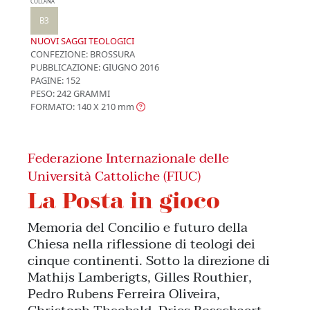
COLLANA
B3
NUOVI SAGGI TEOLOGICI
CONFEZIONE:
BROSSURA
PUBBLICAZIONE:
GIUGNO 2016
PAGINE: 152
PESO: 242 GRAMMI
FORMATO: 140 X 210
mm
Federazione Internazionale delle
Università Cattoliche (FIUC)
La Posta in gioco
Memoria del Concilio e futuro della
Chiesa nella riflessione di teologi dei
cinque continenti. Sotto la direzione di
Mathijs Lamberigts, Gilles Routhier,
Pedro Rubens Ferreira Oliveira,