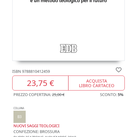
ISBN
9788810412459
23,75 €
ACQUISTA
LIBRO CARTACEO
PREZZO COPERTINA:
25,00 €
SCONTO:
5%
COLLANA
B3
NUOVI SAGGI TEOLOGICI
CONFEZIONE:
BROSSURA