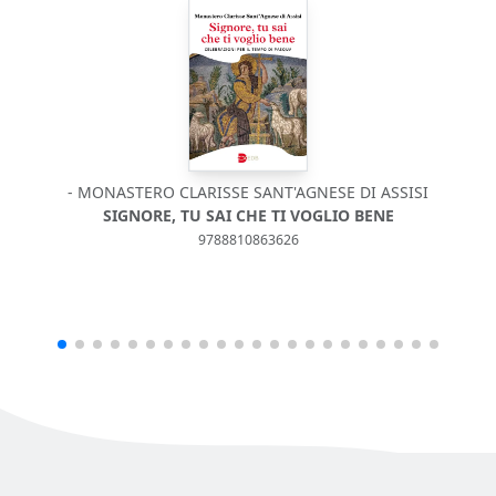
- MONASTERO CLARISSE SANT'AGNESE DI ASSISI
P
SIGNORE, TU SAI CHE TI VOGLIO BENE
9788810863626