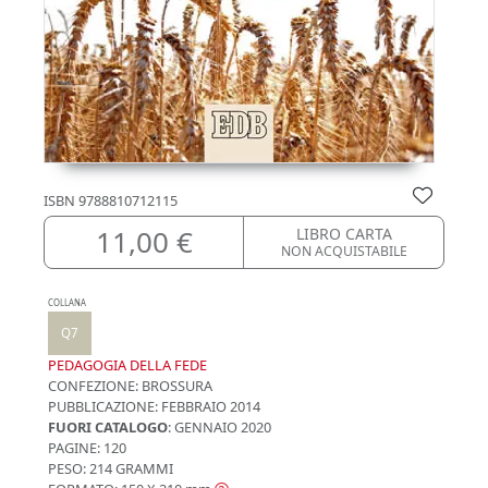
ISBN
9788810712115
11,00 €
LIBRO CARTA
NON ACQUISTABILE
COLLANA
Q7
PEDAGOGIA DELLA FEDE
CONFEZIONE:
BROSSURA
PUBBLICAZIONE:
FEBBRAIO 2014
FUORI CATALOGO
: GENNAIO 2020
PAGINE: 120
PESO: 214 GRAMMI