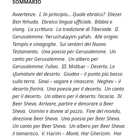
SOMMARIO
Avvertenze. I. In principio… Quale ebraico? Eliezer
Ben Yehuda. Ebraico lingua ufficiale. Bibbia e
slang. La scrittura. La tradizione di Tiberiade. II.
Gerusalemme.
Yerushalayim yafah
. Alle origini.
Tempio e sinagoghe. Sui sentieri del Nuovo
Testamento. Una poesia per Gerusalemme. Un
canto per Gerusalemme. Un albero per
Gerusalemme: l’ulivo. III.
Midbar
– Deserto. Le
sfumature del deserto. Giudea – il punto più basso
sulla terra. Sinai – vagare e rinascere. Neghev – il
deserto fiorirà. Una poesia per il deserto. Un canto
per il deserto. Un albero per il deserto: l’acacia. IV.
Beer Sheva. Arrivare, partire e dimorare a Beer
Sheva. Uomini e donne al pozzo. Fine del mondo,
direzione Beer Sheva. Una poesia per Beer Sheva.
Un canto per Beer Sheva. Un albero per Beer Sheva:
il tamarisco.
V.
Harim
– Monti. Har Gherizim. Har