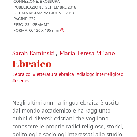
CONFEZIONE:
BROSSURA
PUBBLICAZIONE:
SETTEMBRE 2018
ULTIMA RISTAMPA:
GIUGNO 2019
PAGINE: 232
PESO: 234 GRAMMI
FORMATO: 120 X 195
mm
Sarah Kaminski
Maria Teresa Milano
,
Ebraico
#
ebraico
#
letteratura ebraica
#
dialogo interreligioso
#
esegesi
Negli ultimi anni la lingua ebraica è uscita
dal mondo accademico e ha raggiunto
pubblici diversi: cristiani che vogliono
conoscere le proprie radici religiose, storici,
politologi e sociologi interessati allo studio