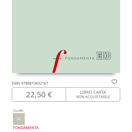
ISBN
9788810432167
22,50 €
LIBRO CARTA
NON ACQUISTABILE
COLLANA
D7
FONDAMENTA