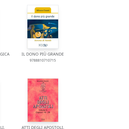
GICA
IL DONO PIÙ GRANDE
9788810710715
LI.
ATTI DEGLI APOSTOLI.