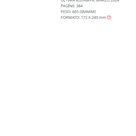
PAGINE: 384
PESO: 665 GRAMMI
FORMATO: 172 X 240
mm