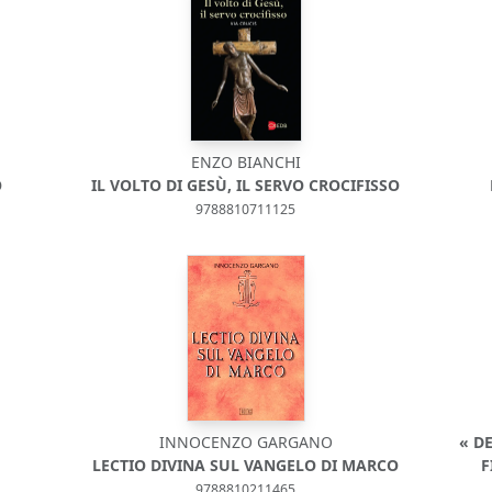
ENZO BIANCHI
O
IL VOLTO DI GESÙ, IL SERVO CROCIFISSO
9788810711125
INNOCENZO GARGANO
« D
LECTIO DIVINA SUL VANGELO DI MARCO
F
9788810211465