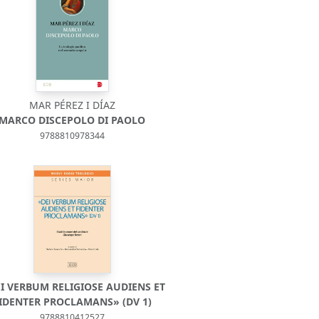
MAR PÉREZ I DÍAZ
MARCO DISCEPOLO DI PAOLO
9788810978344
EI VERBUM RELIGIOSE AUDIENS ET
IDENTER PROCLAMANS» (DV 1)
9788810412527