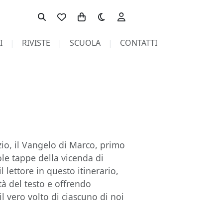
Toggle theme
I
RIVISTE
SCUOLA
CONTATTI
zio, il Vangelo di Marco, primo
gole tappe della vicenda di
 lettore in questo itinerario,
tà del testo e offrendo
il vero volto di ciascuno di noi