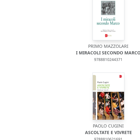
PRIMO MAZZOLARI
I MIRACOLI SECONDO MARC
9788810244371
PAOLO CUGINI
ASCOLTATE E VIVRETE
9788810621691