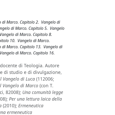
 di Marco. Capitolo 2. Vangelo di
ngelo di Marco. Capitolo 5. Vangelo
 Vangelo di Marco. Capitolo 8.
pitolo 10. Vangelo di Marco.
 di Marco. Capitolo 13. Vangelo di
Vangelo di Marco. Capitolo 16.
 docente di Teologia. Autore
 di studio e di divulgazione,
l Vangelo di Luca
(112006;
l Vangelo di Marco
(con T.
ci, 82008);
Una comunità legge
008);
Per una lettura laica della
a
(2010);
Ermeneutica
 una ermeneutica