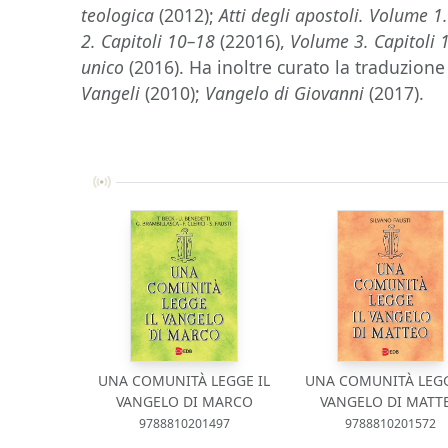
teologica
(2012);
Atti degli apostoli. Volume 1
2. Capitoli 10–18
(22016),
Volume 3. Capitoli 
unico
(2016). Ha inoltre curato la traduzion
Vangeli
(2010);
Vangelo di Giovanni
(2017).
UNA COMUNITÀ LEGGE IL
UNA COMUNITÀ LEGG
VANGELO DI MARCO
VANGELO DI MATT
9788810201497
9788810201572