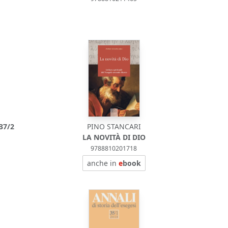
37/2
PINO STANCARI
LA NOVITÀ DI DIO
9788810201718
anche in
e
book