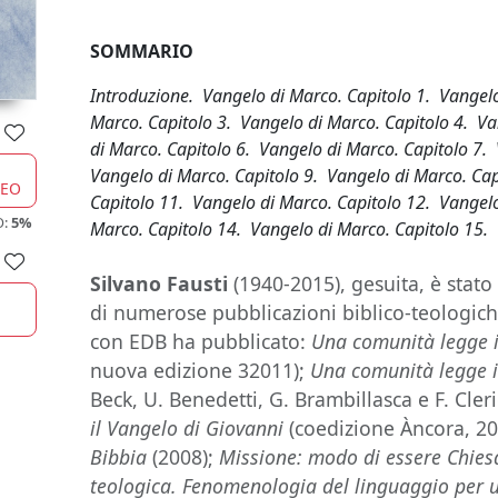
SOMMARIO
Introduzione. Vangelo di Marco. Capitolo 1. Vangelo
Marco. Capitolo 3. Vangelo di Marco. Capitolo 4. Va
di Marco. Capitolo 6. Vangelo di Marco. Capitolo 7.
Vangelo di Marco. Capitolo 9. Vangelo di Marco. Ca
CEO
Capitolo 11. Vangelo di Marco. Capitolo 12. Vangelo
O:
5%
Marco. Capitolo 14. Vangelo di Marco. Capitolo 15. 
Silvano Fausti
(1940-2015), gesuita, è stato
di numerose pubblicazioni biblico-teologiche
con EDB ha pubblicato:
Una comunità legge i
nuova edizione 32011);
Una comunità legge i
Beck, U. Benedetti, G. Brambillasca e F. Cleri
il Vangelo di Giovanni
(coedizione Àncora, 2
Bibbia
(2008);
Missione: modo di essere Chies
teologica. Fenomenologia del linguaggio per