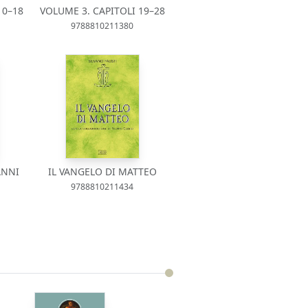
10–18
VOLUME 3. CAPITOLI 19–28
9788810211380
ANNI
IL VANGELO DI MATTEO
9788810211434