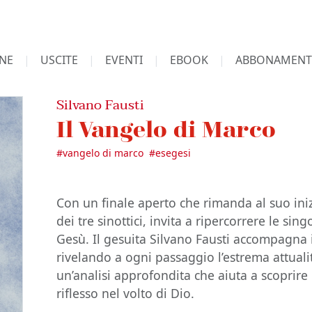
NE
USCITE
EVENTI
EBOOK
ABBONAMENT
Silvano Fausti
Il Vangelo di Marco
#
vangelo di marco
#
esegesi
Con un finale aperto che rimanda al suo ini
dei tre sinottici, invita a ripercorrere le sin
Gesù. Il gesuita Silvano Fausti accompagna il
rivelando a ogni passaggio l’estrema attuali
un’analisi approfondita che aiuta a scoprire 
riflesso nel volto di Dio.