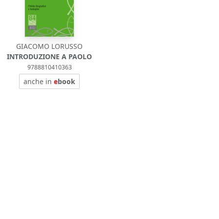
GIACOMO LORUSSO
INTRODUZIONE A PAOLO
9788810410363
anche in
e
book