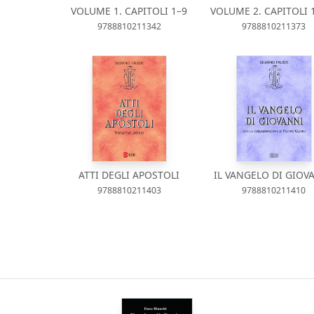
VOLUME 1. CAPITOLI 1–9
VOLUME 2. CAPITOLI 
9788810211342
9788810211373
ATTI DEGLI APOSTOLI
IL VANGELO DI GIOV
9788810211403
9788810211410