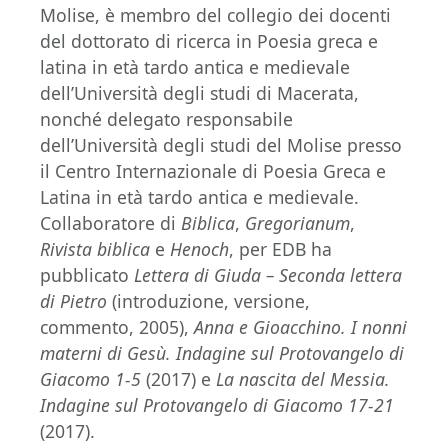
Molise, è membro del collegio dei docenti
del dottorato di ricerca in Poesia greca e
latina in età tardo antica e medievale
dell’Università degli studi di Macerata,
nonché delegato responsabile
dell’Università degli studi del Molise presso
il Centro Internazionale di Poesia Greca e
Latina in età tardo antica e medievale.
Collaboratore di
Biblica
,
Gregorianum
,
Rivista biblica
e
Henoch
, per EDB ha
pubblicato
Lettera di Giuda – Seconda lettera
di Pietro
(introduzione, versione,
commento, 2005),
Anna e Gioacchino. I nonni
materni di Gesù. Indagine sul Protovangelo di
Giacomo 1-5
(2017) e
La nascita del Messia.
Indagine
sul
Protovangelo di Giacomo 17-21
(2017).