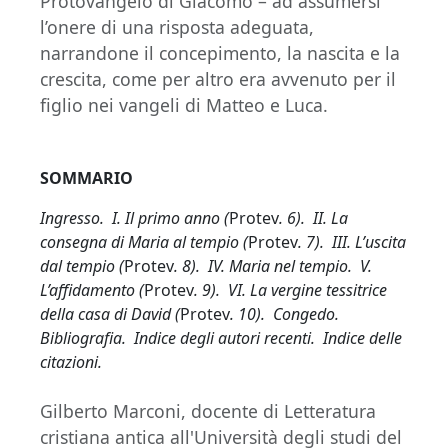
Protovangelo di Giacomo – ad assumersi
l’onere di una risposta adeguata,
narrandone il concepimento, la nascita e la
crescita, come per altro era avvenuto per il
figlio nei vangeli di Matteo e Luca.
SOMMARIO
Ingresso. I. Il primo anno (
Protev
. 6). II. La
consegna di Maria al tempio (
Protev
. 7). III. L’uscita
dal tempio (
Protev
. 8). IV. Maria nel tempio. V.
L’affidamento (
Protev
. 9). VI. La vergine tessitrice
della casa di David (
Protev
. 10). Congedo.
Bibliografia. Indice degli autori recenti. Indice delle
citazioni.
Gilberto Marconi, docente di Letteratura
cristiana antica all'Università degli studi del