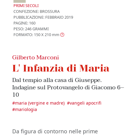
PRIMI SECOLI
CONFEZIONE:
BROSSURA
PUBBLICAZIONE:
FEBBRAIO 2019
PAGINE: 160
PESO: 246 GRAMMI
FORMATO: 150 X 210
mm
Gilberto Marconi
L' Infanzia di Maria
Dal tempio alla casa di Giuseppe.
Indagine sul Protovangelo di Giacomo 6–
10
#
maria (vergine e madre)
#
vangeli apocrifi
#
mariologia
Da figura di contorno nelle prime