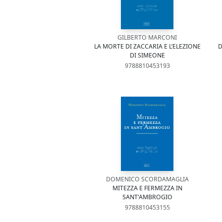
GILBERTO MARCONI
LA MORTE DI ZACCARIA E L’ELEZIONE
D
DI SIMEONE
9788810453193
DOMENICO SCORDAMAGLIA
MITEZZA E FERMEZZA IN
SANT'AMBROGIO
9788810453155