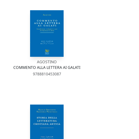
AGOSTINO
COMMENTO ALLA LETTERA AI GALATI
9788810453087