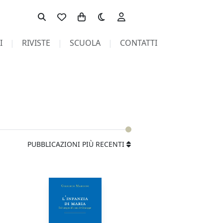
Toggle theme
I
RIVISTE
SCUOLA
CONTATTI
PUBBLICAZIONI PIÙ RECENTI