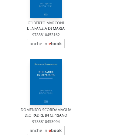
GILBERTO MARCONI
L' INFANZIA DI MARIA
9788810453162
anche in
e
book
DOMENICO SCORDAMAGLIA
DIO PADRE IN CIPRIANO
9788810453094
anche in
e
book