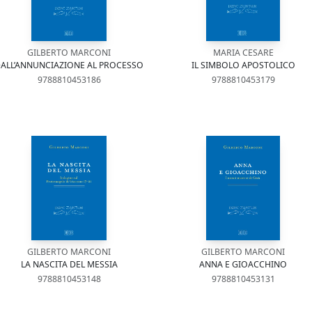
GILBERTO MARCONI
MARIA CESARE
ALL’ANNUNCIAZIONE AL PROCESSO
IL SIMBOLO APOSTOLICO
9788810453186
9788810453179
GILBERTO MARCONI
GILBERTO MARCONI
LA NASCITA DEL MESSIA
ANNA E GIOACCHINO
9788810453148
9788810453131