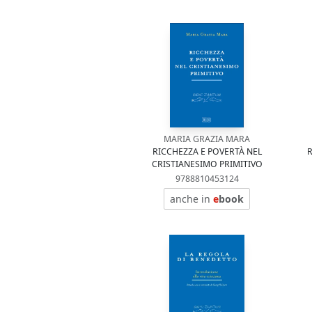
MARIA GRAZIA MARA
RICCHEZZA E POVERTÀ NEL
R
CRISTIANESIMO PRIMITIVO
9788810453124
anche in
e
book