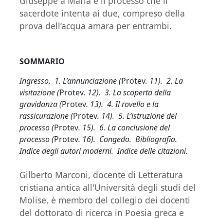
Giuseppe a Maria e il processo che il
sacerdote intenta ai due, compreso della
prova dell’acqua amara per entrambi.
SOMMARIO
Ingresso. 1. L’annunciazione (
Protev
. 11). 2. La
visitazione (
Protev
. 12). 3. La scoperta della
gravidanza (
Protev
. 13). 4. Il rovello e la
rassicurazione (
Protev
. 14). 5. L’istruzione del
processo (
Protev
. 15). 6. La conclusione del
processo (
Protev
. 16). Congedo. Bibliografia.
Indice degli autori moderni. Indice delle citazioni.
Gilberto Marconi, docente di Letteratura
cristiana antica all'Università degli studi del
Molise, è membro del collegio dei docenti
del dottorato di ricerca in Poesia greca e