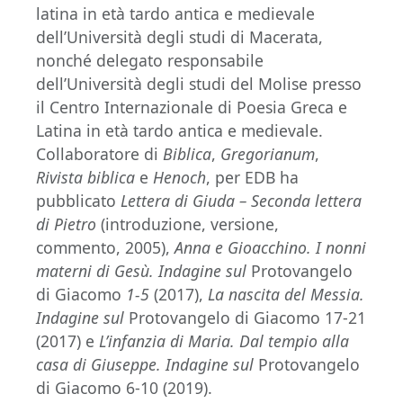
latina in età tardo antica e medievale
dell’Università degli studi di Macerata,
nonché delegato responsabile
dell’Università degli studi del Molise presso
il Centro Internazionale di Poesia Greca e
Latina in età tardo antica e medievale.
Collaboratore di
Biblica
,
Gregorianum
,
Rivista biblica
e
Henoch
, per EDB ha
pubblicato
Lettera di Giuda – Seconda lettera
di Pietro
(introduzione, versione,
commento, 2005),
Anna e Gioacchino. I nonni
materni di Gesù. Indagine sul
Protovangelo
di Giacomo
1-5
(2017),
La nascita del Messia.
Indagine
sul
Protovangelo di Giacomo 17-21
(2017) e
L’infanzia di Maria. Dal tempio alla
casa di Giuseppe. Indagine sul
Protovangelo
di Giacomo 6-10 (2019).