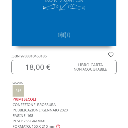
ISBN
9788810453186
18,00 €
LIBRO CARTA
NON ACQUISTABILE
COLLANA
B16
PRIMI SECOLI
CONFEZIONE:
BROSSURA
PUBBLICAZIONE:
GENNAIO 2020
PAGINE: 168
PESO: 256 GRAMMI
FORMATO: 150 X 210
mm