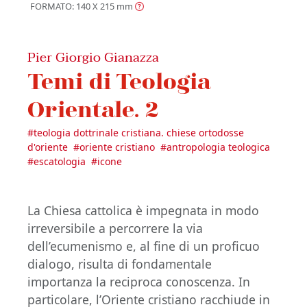
FORMATO: 140 X 215
mm
Pier Giorgio Gianazza
Temi di Teologia
Orientale. 2
#
teologia dottrinale cristiana. chiese ortodosse
d'oriente
#
oriente cristiano
#
antropologia teologica
#
escatologia
#
icone
La Chiesa cattolica è impegnata in modo
irreversibile a percorrere la via
dell’ecumenismo e, al fine di un proficuo
dialogo, risulta di fondamentale
importanza la reciproca conoscenza. In
particolare, l’Oriente cristiano racchiude in