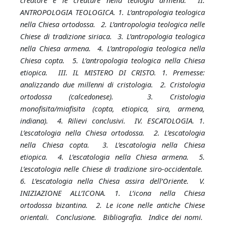
creatore e le creature nella teologia armena. II.
ANTROPOLOGIA TEOLOGICA. 1. L’antropologia teologica
nella Chiesa ortodossa. 2. L’antropologia teologica nelle
Chiese di tradizione siriaca. 3. L’antropologia teologica
nella Chiesa armena. 4. L’antropologia teologica nella
Chiesa copta. 5. L’antropologia teologica nella Chiesa
etiopica. III. IL MISTERO DI CRISTO. 1. Premesse:
analizzando due millenni di cristologia. 2. Cristologia
ortodossa (calcedonese). 3. Cristologia
monofisita/miafisita (copta, etiopica, sira, armena,
indiana). 4. Rilievi conclusivi. IV. ESCATOLOGIA. 1.
L’escatologia nella Chiesa ortodossa. 2. L’escatologia
nella Chiesa copta. 3. L’escatologia nella Chiesa
etiopica. 4. L’escatologia nella Chiesa armena. 5.
L’escatologia nelle Chiese di tradizione siro-occidentale.
6. L’escatologia nella Chiesa assira dell’Oriente. V.
INIZIAZIONE ALL’ICONA. 1. L’icona nella Chiesa
ortodossa bizantina. 2. Le icone nelle antiche Chiese
orientali. Conclusione. Bibliografia. Indice dei nomi.