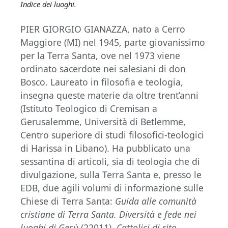
Indice dei luoghi.
PIER GIORGIO GIANAZZA, nato a Cerro
Maggiore (MI) nel 1945, parte giovanissimo
per la Terra Santa, ove nel 1973 viene
ordinato sacerdote nei salesiani di don
Bosco. Laureato in filosofia e teologia,
insegna queste materie da oltre trent’anni
(Istituto Teologico di Cremisan a
Gerusalemme, Università di Betlemme,
Centro superiore di studi filosofici-teologici
di Harissa in Libano). Ha pubblicato una
sessantina di articoli, sia di teologia che di
divulgazione, sulla Terra Santa e, presso le
EDB, due agili volumi di informazione sulle
Chiese di Terra Santa:
Guida alle comunità
cristiane di Terra Santa. Diversità e fede nei
luoghi di Gesù
(22011),
Cattolici di rito