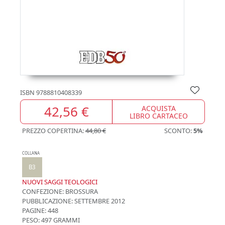
ISBN
9788810408339
42,56 €
ACQUISTA
LIBRO CARTACEO
PREZZO COPERTINA:
44,80 €
SCONTO:
5%
COLLANA
B3
NUOVI SAGGI TEOLOGICI
CONFEZIONE:
BROSSURA
PUBBLICAZIONE:
SETTEMBRE 2012
PAGINE: 448
PESO: 497 GRAMMI