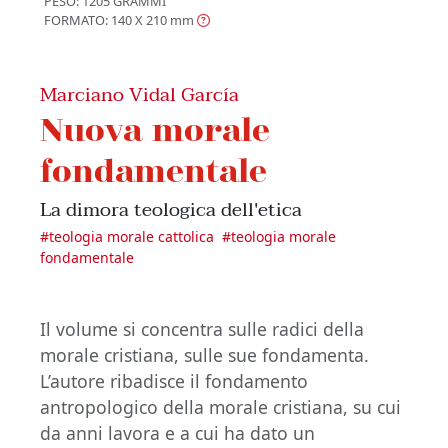
PESO: 1205 GRAMMI
FORMATO: 140 X 210
mm
Marciano Vidal García
Nuova morale
fondamentale
La dimora teologica dell'etica
#
teologia morale cattolica
#
teologia morale
fondamentale
Il volume si concentra sulle radici della
morale cristiana, sulle sue fondamenta.
L’autore ribadisce il fondamento
antropologico della morale cristiana, su cui
da anni lavora e a cui ha dato un