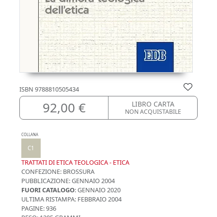
ISBN
9788810505434
92,00 €
LIBRO CARTA
NON ACQUISTABILE
COLLANA
C1
TRATTATI DI ETICA TEOLOGICA - ETICA
CONFEZIONE:
BROSSURA
PUBBLICAZIONE:
GENNAIO 2004
FUORI CATALOGO
: GENNAIO 2020
ULTIMA RISTAMPA:
FEBBRAIO 2004
PAGINE: 936