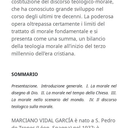
costituzione del discorso teologico-morale,
che ha conosciuto grande sviluppo nel
corso degli ultimi tre decenni. La poderosa
opera oltrepassa certamente i limiti del
trattato di morale fondamentale e si
presenta come una summa, un bilancio
della teologia morale all’inizio del terzo
millennio dell’era cristiana.
SOMMARIO
Presentazione.
Introduzione generale.
I. La morale nel
disegno di Dio.
II. La morale nel tempo della Chiesa.
III.
La morale nello scenario del mondo.
IV. Il discorso
teologico sulla morale.
MARCIANO VIDAL GARCÍA è nato a S. Pedro
de Trones (Léon, Spagna) nel 1937; è