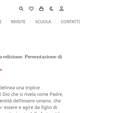
Toggle theme
I
RIVISTE
SCUOLA
CONTATTI
 edizione. Presentazione di
ne
delinea una triplice
i Dio che si rivela come Padre,
entità dell’essere umano, che
 essere e agire da figlio di