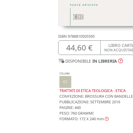
ISBN
9788810505595
44,60 €
LIBRO CART
NON ACQUISTA
DISPONIBILE
IN LIBRERIA
COLLANA
C1
TRATTATI DI ETICA TEOLOGICA - ETICA
CONFEZIONE:
BROSSURA CON BANDELLE
PUBBLICAZIONE:
SETTEMBRE 2016
PAGINE: 440
PESO: 760 GRAMMI
FORMATO: 172 X 240
mm