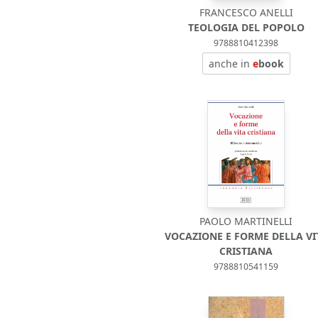
FRANCESCO ANELLI
TEOLOGIA DEL POPOLO
9788810412398
anche in
e
book
PAOLO MARTINELLI
VOCAZIONE E FORME DELLA VI
CRISTIANA
9788810541159