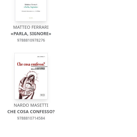
MATTEO FERRARI
«PARLA, SIGNORE»
9788810978276
NARDO MASETTI
CHE COSA CONFESSO?
9788810714584