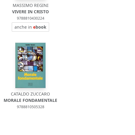
MASSIMO REGINI
VIVERE IN CRISTO
9788810430224
anche in
e
book
CATALDO ZUCCARO
MORALE FONDAMENTALE
9788810505328