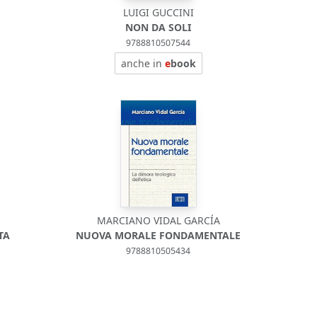
LUIGI GUCCINI
NON DA SOLI
9788810507544
anche in
e
book
MARCIANO VIDAL GARCÍA
TA
NUOVA MORALE FONDAMENTALE
9788810505434