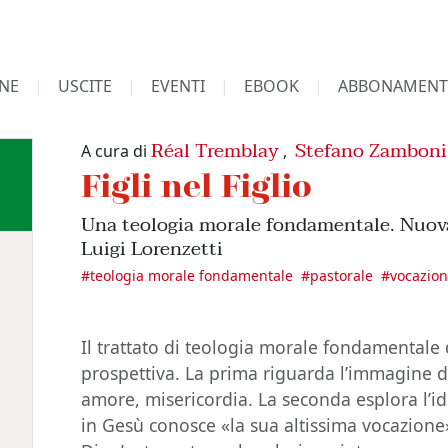
NE
USCITE
EVENTI
EBOOK
ABBONAMENT
Réal Tremblay
Stefano Zamboni
A cura di
,
Figli nel Figlio
Una teologia morale fondamentale. Nuova
Luigi Lorenzetti
#
teologia morale fondamentale
#
pastorale
#
vocazio
Il trattato di teologia morale fondamentale 
prospettiva. La prima riguarda l’immagine d
amore, misericordia. La seconda esplora l’id
in Gesù conosce «la sua altissima vocazione»: