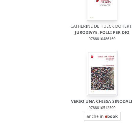
CATHERINE DE HUECK DOHERT
JURODIVYE. FOLLI PER DIO
9788810486160
VERSO UNA CHIESA SINODAL
9788810512500
anche in
e
book