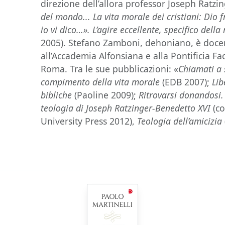
direzione dell’allora professor Joseph Ratzi
del mondo... La vita morale dei cristiani: Dio f
io vi dico…». L’agire eccellente, specifico della
2005). Stefano Zamboni, dehoniano, è doce
all’Accademia Alfonsiana e alla Pontificia F
Roma. Tra le sue pubblicazioni: «
Chiamati a s
compimento della vita morale
(EDB 2007);
Lib
bibliche
(Paoline 2009);
Ritrovarsi donandosi.
teologia di Joseph Ratzinger-Benedetto XVI
(co
University Press 2012),
Teologia dell’amicizia