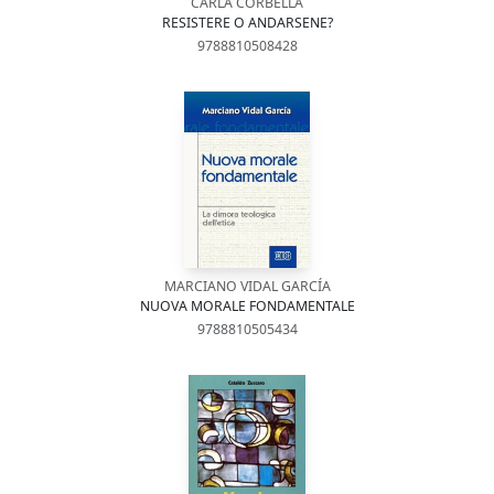
CARLA CORBELLA
RESISTERE O ANDARSENE?
9788810508428
MARCIANO VIDAL GARCÍA
NUOVA MORALE FONDAMENTALE
9788810505434