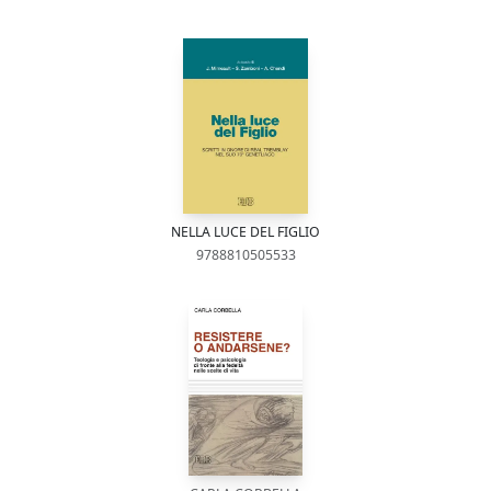
NELLA LUCE DEL FIGLIO
9788810505533