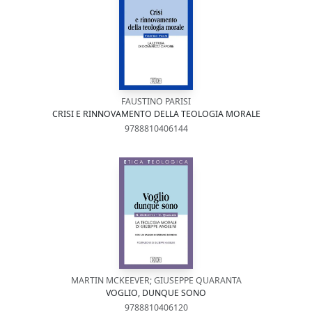
FAUSTINO PARISI
CRISI E RINNOVAMENTO DELLA TEOLOGIA MORALE
9788810406144
MARTIN MCKEEVER; GIUSEPPE QUARANTA
VOGLIO, DUNQUE SONO
9788810406120