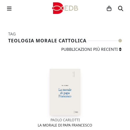
TAG
TEOLOGIA MORALE CATTOLICA
PUBBLICAZIONI PIÙ RECENTI
PAOLO CARLOTTI
LA MORALE DI PAPA FRANCESCO