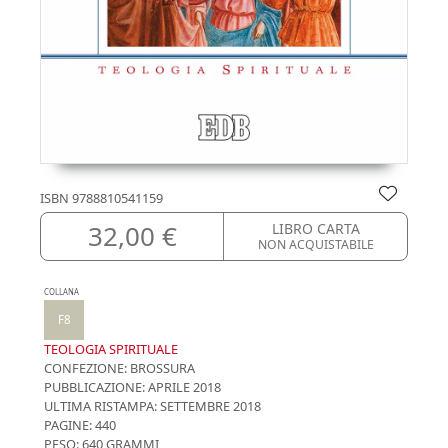
ISBN
9788810541159
32,00 €
LIBRO CARTA
NON ACQUISTABILE
COLLANA
F8
TEOLOGIA SPIRITUALE
CONFEZIONE:
BROSSURA
PUBBLICAZIONE:
APRILE 2018
ULTIMA RISTAMPA:
SETTEMBRE 2018
PAGINE: 440
PESO: 640 GRAMMI