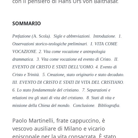
con il pensiero di Hans Urs von Balthasar.
SOMMARIO
Prefazione (
A. Scola
). Sigle e abbreviazioni. Introduzione. 1.
Osservazioni storico-teologiche preliminari. I. VITA COME
VOCAZIONE. 2. Vita come vocazione e antropologia
drammatica. 3. Vita come vocazione ed evento di Cristo. II.
EVENTO DI CRISTO E STATI DELL’UOMO. 4. Evento di
Cristo e Trinità. 5. Creazione, stato originario e stato decaduto.
III. EVENTO DI CRISTO E STATI DI VITA DEL CRISTIANO.
6. Lo stato fondamentale del cristiano. 7. Separazioni e
relazioni tra gli stati di vita del cristiano. 8. Stati di vita e
missione della Chiesa del mondo. Conclusione. Bibliografia.
Paolo Martinelli, frate cappuccino, è
vescovo ausiliare di Milano e vicario
episcopale per la vita consacrata. È stato