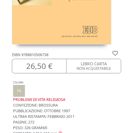
ISBN
9788810506738
26,50 €
LIBRO CARTA
NON ACQUISTABILE
COLLANA
F4
PROBLEMI DI VITA RELIGIOSA
CONFEZIONE:
BROSSURA
PUBBLICAZIONE:
OTTOBRE 1997
ULTIMA RISTAMPA:
FEBBRAIO 2011
PAGINE: 272
PESO: 326 GRAMMI