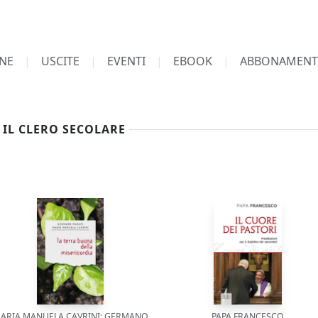
NE
USCITE
EVENTI
EBOOK
ABBONAMENT
R IL CLERO SECOLARE
ARIA MANUELA CAVRINI; GERMANO
PAPA FRANCESCO