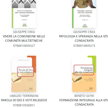
GIUSEPPE CREA
GIUSEPPE CREA
VIVERE LA COMUNIONE NELLE
PATOLOGIA E SPERANZA NELLA VIT
COMUNITÀ MULTIETNICHE
CONSACRATA
9788810809327
9788810809273
UBALDO TERRINONI
BENITO GOYA
PAROLA DI DIO E VOTI RELIGIOSI
FORMAZIONE INTEGRALE ALLA VIT
CONSACRATA
9788810506851