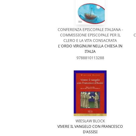
CONFERENZA EPISCOPALE ITALIANA -
COMMISSIONE EPISCOPALE PER IL
C
CLERO E LA VITA CONSACRATA
L’ ORDO VIRGINUM NELLA CHIESA IN
ITALIA
9788810113288
WIESŁAW BLOCK
VIVERE IL VANGELO CON FRANCESCO
D'ASSISI