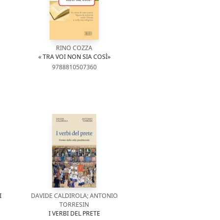
RINO COZZA
« TRA VOI NON SIA COSÌ»
9788810507360
I
DAVIDE CALDIROLA; ANTONIO
TORRESIN
I VERBI DEL PRETE