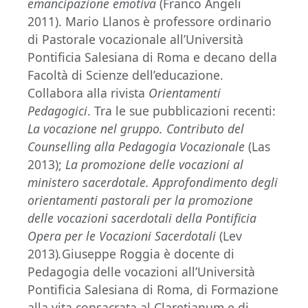
emancipazione emotiva
(Franco Angeli
2011). Mario Llanos è professore ordinario
di Pastorale vocazionale all’Università
Pontificia Salesiana di Roma e decano della
Facoltà di Scienze dell’educazione.
Collabora alla rivista
Orientamenti
Pedagogici
. Tra le sue pubblicazioni recenti:
La vocazione nel gruppo. Contributo del
Counselling alla Pedagogia Vocazionale
(Las
2013);
La promozione delle vocazioni al
ministero sacerdotale. Approfondimento degli
orientamenti pastorali per la promozione
delle vocazioni sacerdotali della Pontificia
Opera per le Vocazioni Sacerdotali
(Lev
2013)
.
Giuseppe Roggia è docente di
Pedagogia delle vocazioni all’Università
Pontificia Salesiana di Roma, di Formazione
alla vita consacrata al Claretianum e di