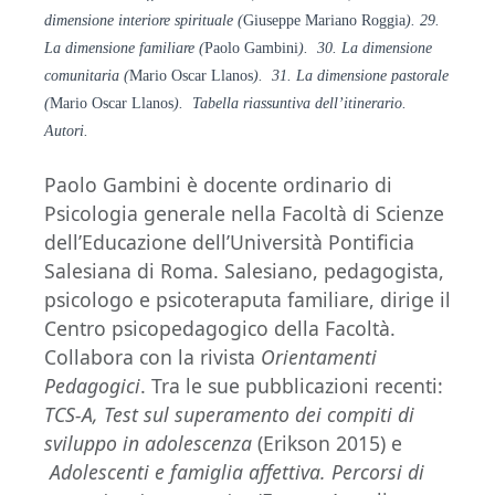
dimensione interiore
spirituale (
Giuseppe Mariano Roggia
).
29.
La dimensione familiare (
Paolo Gambini
). 30. La dimensione
comunitaria (
Mario Oscar Llanos
). 31. La dimensione
pastorale
(
Mario Oscar Llanos
). Tabella
riassuntiva dell’itinerario.
Autori.
Paolo Gambini è docente ordinario di
Psicologia generale nella Facoltà di Scienze
dell’Educazione dell’Università Pontificia
Salesiana di Roma. Salesiano, pedagogista,
psicologo e psicoteraputa familiare, dirige il
Centro psicopedagogico della Facoltà.
Collabora con la rivista
Orientamenti
Pedagogici
. Tra le sue pubblicazioni recenti:
TCS-A, Test sul superamento dei compiti di
sviluppo in adolescenza
(Erikson 2015) e
Adolescenti e famiglia affettiva. Percorsi di