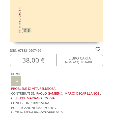
ISBN
9788810507469
38,00 €
LIBRO CARTA
NON ACQUISTABILE
COLLANA
F4
PROBLEMI DI VITA RELIGIOSA
CONTRIBUTI DI:
PAOLO GAMBINI
,
MARIO OSCAR LLANOS
,
GIUSEPPE MARIANO ROGGIA
CONFEZIONE:
BROSSURA
PUBBLICAZIONE:
MARZO 2017
ULTIMA RISTAMPA:
OTTOBRE 2019