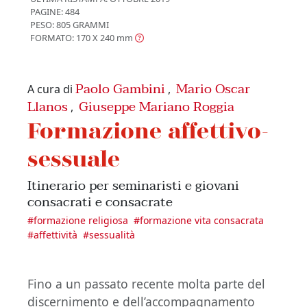
PAGINE: 484
PESO: 805 GRAMMI
FORMATO: 170 X 240
mm
Paolo Gambini
Mario Oscar
A cura di
,
Llanos
Giuseppe Mariano Roggia
,
Formazione affettivo-
sessuale
Itinerario per seminaristi e giovani
consacrati e consacrate
#
formazione religiosa
#
formazione vita consacrata
#
affettività
#
sessualità
Fino a un passato recente molta parte del
discernimento e dell’accompagnamento