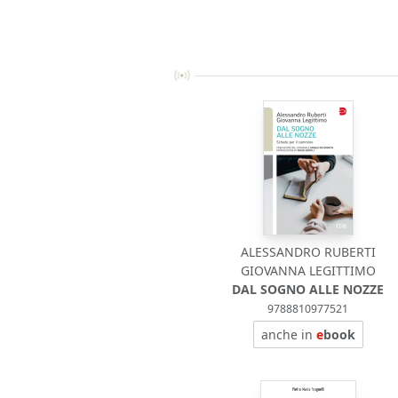
ALESSANDRO RUBERTI
GIOVANNA LEGITTIMO
DAL SOGNO ALLE NOZZE
9788810977521
anche in
e
book