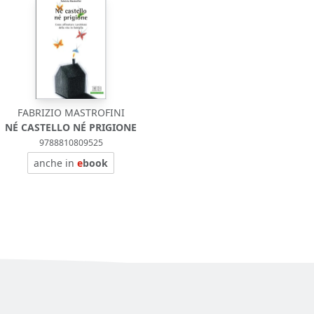
FABRIZIO MASTROFINI
NÉ CASTELLO NÉ PRIGIONE
9788810809525
anche in
e
book