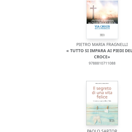
PIETRO MARIA FRAGNELLI
« TUTTO SI IMPARA AI PIEDI DE
CROCE»
9788810711088
PAOLO SARTOR