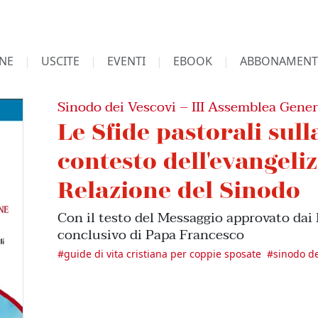
NE
USCITE
EVENTI
EBOOK
ABBONAMENT
Sinodo dei Vescovi – III Assemblea Gener
Le Sfide pastorali sull
contesto dell'evangeli
Relazione del Sinodo
Con il testo del Messaggio approvato dai P
conclusivo di Papa Francesco
#
guide di vita cristiana per coppie sposate
#
sinodo de