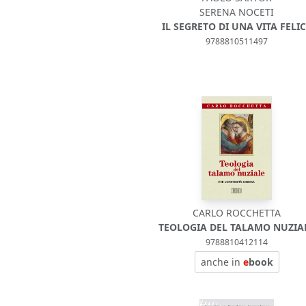
SERENA NOCETI
IL SEGRETO DI UNA VITA FELI
9788810511497
CARLO ROCCHETTA
TEOLOGIA DEL TALAMO NUZIA
9788810412114
anche in
e
book