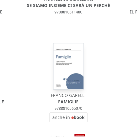
SE SIAMO INSIEME CI SARÀ UN PERCHÉ
CE
IL
9788810511480
FRANCO GARELLI
LE
FAMIGLIE
9788810565070
anche in
e
book