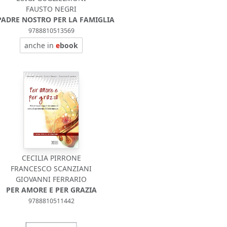
FAUSTO NEGRI
 PADRE NOSTRO PER LA FAMIGLIA
9788810513569
anche in
e
book
CECILIA PIRRONE
FRANCESCO SCANZIANI
GIOVANNI FERRARIO
PER AMORE E PER GRAZIA
9788810511442