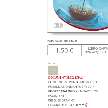
ISBN
9788810113400
1,50 €
LIBRO CART
NON ACQUISTA
COLLANA
D12
DOCUMENTI ECCLESIALI
CONFEZIONE:
PUNTO METALLICO
PUBBLICAZIONE:
OTTOBRE 2014
FUORI CATALOGO
: GENNAIO 2020
PAGINE: 64
PESO: 58 GRAMMI
FORMATO: 115 X 180
mm