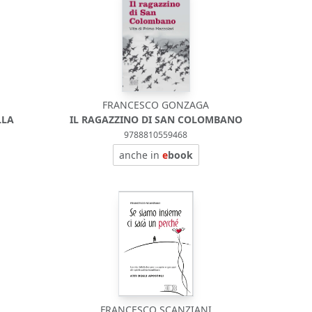
FRANCESCO GONZAGA
LLA
IL RAGAZZINO DI SAN COLOMBANO
9788810559468
anche in
e
book
FRANCESCO SCANZIANI