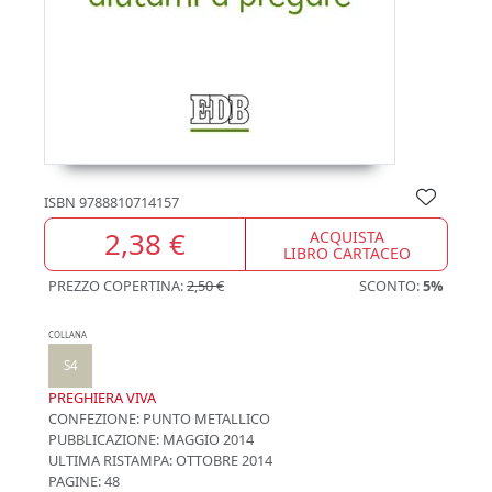
ISBN
9788810714157
2,38 €
ACQUISTA
LIBRO CARTACEO
PREZZO COPERTINA:
2,50 €
SCONTO:
5%
COLLANA
S4
PREGHIERA VIVA
CONFEZIONE:
PUNTO METALLICO
PUBBLICAZIONE:
MAGGIO 2014
ULTIMA RISTAMPA:
OTTOBRE 2014
PAGINE: 48