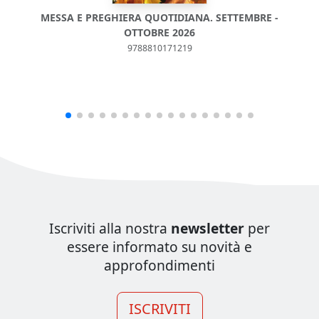
MESSA E PREGHIERA QUOTIDIANA. SETTEMBRE -
M
OTTOBRE 2026
9788810171219
Iscriviti alla nostra
newsletter
per
essere informato su novità e
approfondimenti
ISCRIVITI