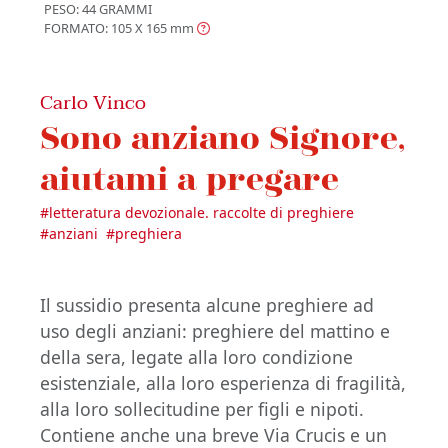
PESO: 44 GRAMMI
FORMATO: 105 X 165
mm
Carlo Vinco
Sono anziano Signore,
aiutami a pregare
#
letteratura devozionale. raccolte di preghiere
#
anziani
#
preghiera
Il sussidio presenta alcune preghiere ad
uso degli anziani: preghiere del mattino e
della sera, legate alla loro condizione
esistenziale, alla loro esperienza di fragilità,
alla loro sollecitudine per figli e nipoti.
Contiene anche una breve Via Crucis e un